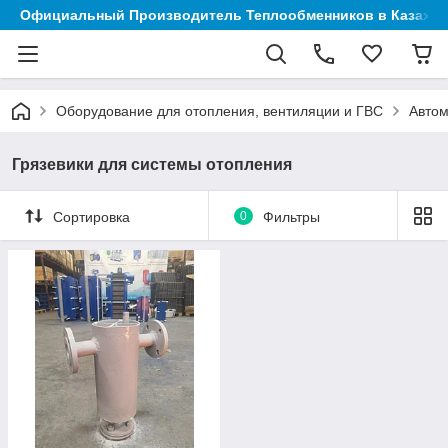
Официальный Производитель Теплообменников в Казахст
Оборудование для отопления, вентиляции и ГВС
Автом
Грязевики для системы отопления
Сортировка
0
Фильтры