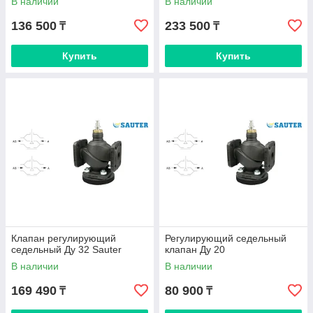
В наличии
В наличии
136 500
233 500
₸
₸
Купить
Купить
Клапан регулирующий
Регулирующий седельный
седельный Ду 32 Sauter
клапан Ду 20
В наличии
В наличии
169 490
80 900
₸
₸