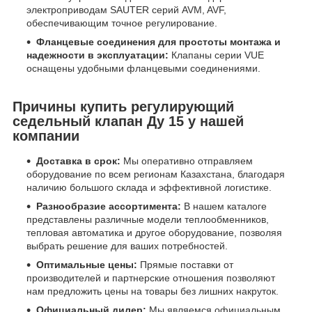
электроприводам SAUTER серий AVM, AVF,
обеспечивающим точное регулирование.
Фланцевые соединения для простоты монтажа и
надежности в эксплуатации:
Клапаны серии VUE
оснащены удобными фланцевыми соединениями.
Причины купить регулирующий
седельный клапан Ду 15 у нашей
компании
Доставка в срок:
Мы оперативно отправляем
оборудование по всем регионам Казахстана, благодаря
наличию большого склада и эффективной логистике.
Разнообразие ассортимента:
В нашем каталоге
представлены различные модели теплообменников,
тепловая автоматика и другое оборудование, позволяя
выбрать решение для ваших потребностей.
Оптимальные цены:
Прямые поставки от
производителей и партнерские отношения позволяют
нам предложить цены на товары без лишних накруток.
Официальный дилер:
Мы являемся официальным