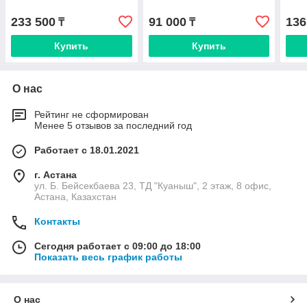
233 500
91 000
136
₸
₸
Купить
Купить
О нас
Рейтинг не сформирован
Менее 5 отзывов за последний год
Работает с 18.01.2021
г. Астана
ул. Б. Бейсекбаева 23, ТД "Куаныш", 2 этаж, 8 офис,
Астана, Казахстан
Контакты
Сегодня работает с 09:00 до 18:00
Показать весь график работы
О нас