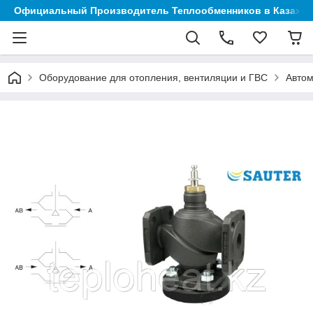
Официальный Производитель Теплообменников в Казахст
Оборудование для отопления, вентиляции и ГВС
Автом