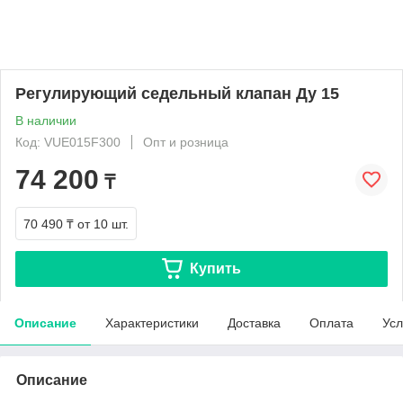
Регулирующий седельный клапан Ду 15
В наличии
Код: VUE015F300
Опт и розница
74 200
₸
70 490 ₸
от 10 шт.
Купить
Описание
Характеристики
Доставка
Оплата
Усл
Описание