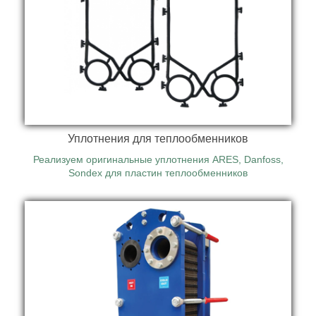
В разделе представлен широкий ассортимент
пластинчатых теплообменников для горячего
водоснабжения по лучшей цене.
Уплотнения для теплообменников
Реализуем оригинальные уплотнения ARES, Danfoss,
Sondex для пластин теплообменников