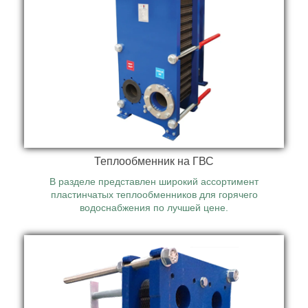
В наличии теплообменники на отопление и
вентиляцию высокого качества с доставкой по всему
Казахстану.
Теплообменник на ГВС
В разделе представлен широкий ассортимент
пластинчатых теплообменников для горячего
водоснабжения по лучшей цене.