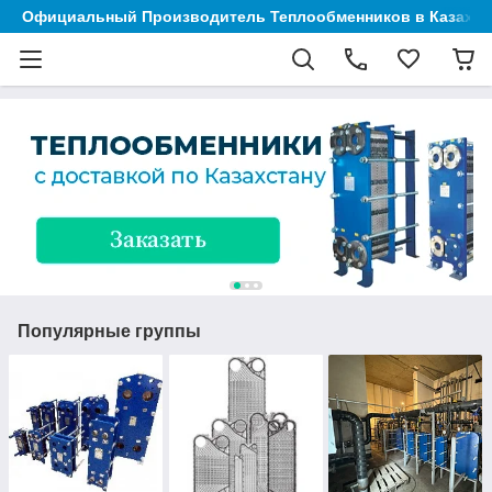
Официальный Производитель Теплообменников в Казахст
Популярные группы