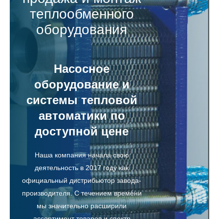
теплообменного
оборудования
Насосное
оборудование и
системы тепловой
автоматики по
доступной цене
Наша компания начала свою
деятельность в 2017 году как
официальный дистрибьютор завода-
производителя. С течением времени
мы значительно расширили
ассортимент товаров и спектр