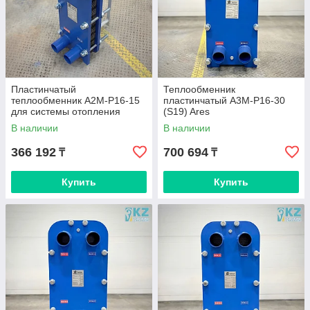
Пластинчатый
Теплообменник
теплообменник A2M-P16-15
пластинчатый A3M-P16-30
для системы отопления
(S19) Ares
В наличии
В наличии
366 192
700 694
₸
₸
Купить
Купить