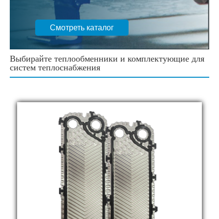
Предлагаем к заказу большой выбор пластин
производства ARES, Danfoss, Sondex, Alfa Laval,
Funke, APV, Tranter, Gea, Schmidt.
Смотреть каталог
Выбирайте теплообменники и комплектующие для
систем теплоснабжения