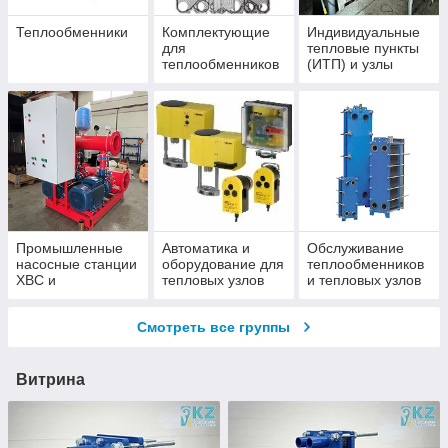
Теплообменники
Комплектующие
Индивидуальные
для
тепловые пункты
теплообменников
(ИТП) и узлы
Промышленные
Автоматика и
Обслуживание
насосные станции
оборудование для
теплообменников
ХВС и
тепловых узлов
и тепловых узлов
пожаротушения
Смотреть все группы
Витрина