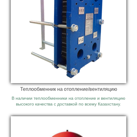
К заказу доступны расширительные мембранные
баки разных объемов.
Теплообменник на отопление/вентиляцию
В наличии теплообменники на отопление и вентиляцию
высокого качества с доставкой по всему Казахстану.