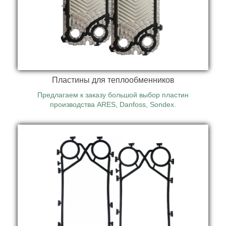
Реализуем оригинальные уплотнения ARES,
Danfoss, Sondex, Alfa Laval, Funke, APV, Tranter,
Gea, Schmidt для пластин теплообменников.
Пластины для теплообменников
Предлагаем к заказу большой выбор пластин
производства ARES, Danfoss, Sondex.