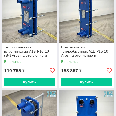
Теплообменник
Пластинчатый
пластинчатый A1S-P16-10
теплообменник A1L-P16-10
(S4) Ares на отопление и
Ares на отопление и
вентиляцию
вентиляцию
В наличии
В наличии
110 755
158 857
₸
₸
Купить
Купить