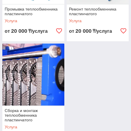
Промывка теплообменника
Ремонт теплообменника
пластинчатого
пластинчатого
Услуга
Услуга
20 000
20 000
от
₸/услуга
от
₸/услуга
Сборка и монтаж
теплообменника
пластинчатого
Услуга