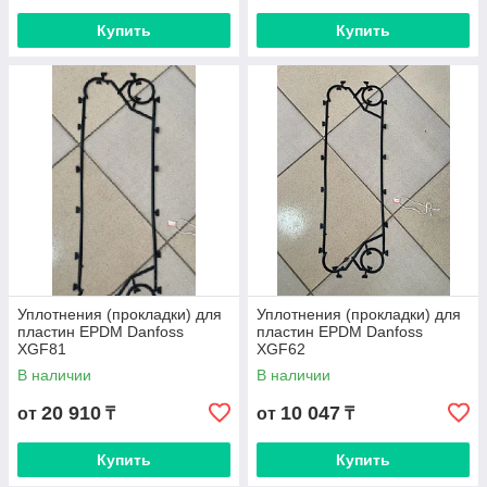
Купить
Купить
Уплотнения (прокладки) для
Уплотнения (прокладки) для
пластин EPDM Danfoss
пластин EPDM Danfoss
XGF81
XGF62
В наличии
В наличии
20 910
10 047
от
₸
от
₸
Купить
Купить