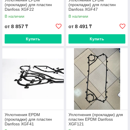
Уплотнения EPDM
Уплотнения EPDM
(прокладки) для пластин
(прокладки) для пластин
Danfoss XGF22
Danfoss XGF47
В наличии
В наличии
8 857
8 491
от
₸
от
₸
Купить
Купить
Уплотнения EPDM
Уплотнения (прокладки) для
(прокладки) для пластин
пластин EPDM Danfoss
Danfoss XGF41
XGF121