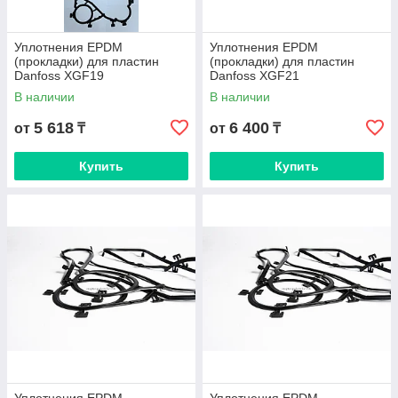
Уплотнения EPDM
Уплотнения EPDM
(прокладки) для пластин
(прокладки) для пластин
Danfoss XGF19
Danfoss XGF21
В наличии
В наличии
5 618
6 400
от
₸
от
₸
Купить
Купить