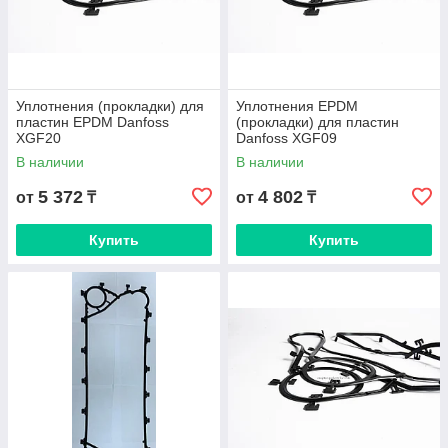
Уплотнения (прокладки) для
Уплотнения EPDM
пластин EPDM Danfoss
(прокладки) для пластин
XGF20
Danfoss XGF09
В наличии
В наличии
5 372
4 802
от
₸
от
₸
Купить
Купить