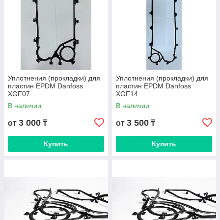
Уплотнения (прокладки) для
Уплотнения (прокладки) для
пластин EPDM Danfoss
пластин EPDM Danfoss
XGF07
XGF14
В наличии
В наличии
3 000
3 500
от
₸
от
₸
Купить
Купить