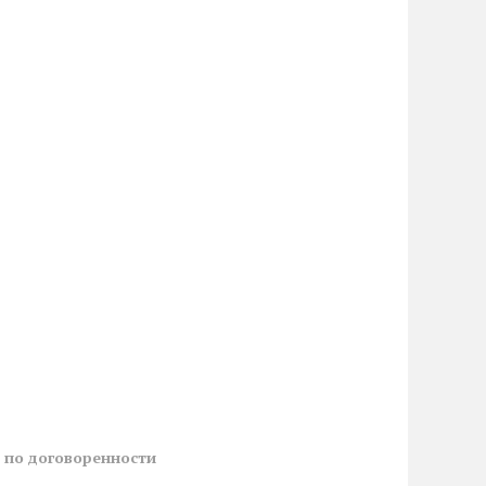
й
по договоренности