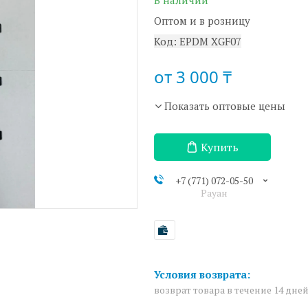
В наличии
Оптом и в розницу
Код:
EPDM XGF07
от
3 000 ₸
Показать оптовые цены
Купить
+7 (771) 072-05-50
Рауан
возврат товара в течение 14 дне