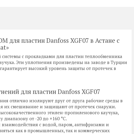
DM для пластин Danfoss XGF07 в Астане с
at»
 системы с прокладками для пластин теплообменника
аучука. Эти уплотнения произведены на заводе в Турции
гарантирует высокий уровень защиты от протечек в
нений для пластин Danfoss XGF07
ия отлично изолируют друг от друга рабочие среды в
я их смешивание и защищают от протечек снаружи.
ысококачественного этилен-пропиленового каучука,
диапазону от -20 до +160 °C.
 взаимодействия с водой, паром, антифризами и
няться как в промышленных, так и коммерческих