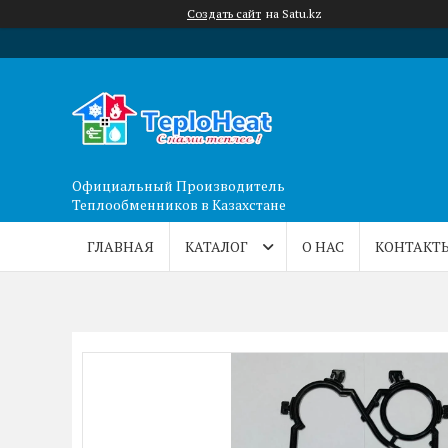
Создать сайт
на Satu.kz
Официальный Производитель
Теплообменников в Казахстане
ГЛАВНАЯ
КАТАЛОГ
О НАС
КОНТАКТ