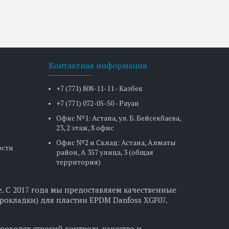
Контактная информация
+7 (771) 808-11-11 - Казбек
+7 (771) 072-05-50 - Рауан
Офис №1: Астана, ул. Б. Бейсекбаева,
23, 2 этаж, 8 офис
Офис №2 и Склад: Астана, Алматы
ости
район, А 357 улица, 3 (общая
территория)
. С 2017 года мы предоставляем качественные
рокладки) для пластин EPDM Danfoss XGF07.
роходят строгий контроль качества и