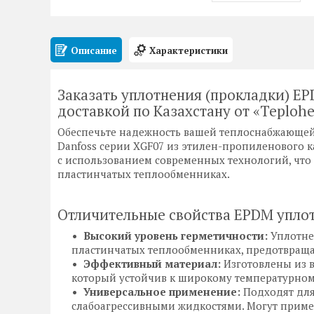
Описание
Характеристики
Заказать уплотнения (прокладки) EP
доставкой по Казахстану от «Teplohe
Обеспечьте надежность вашей теплоснабжающей
Danfoss серии XGF07 из этилен-пропиленового к
с использованием современных технологий, что 
пластинчатых теплообменниках.
Отличительные свойства EPDM уплот
Высокий уровень герметичности:
Уплотнен
пластинчатых теплообменниках, предотвраща
Эффективный материал:
Изготовлены из в
который устойчив к широкому температурному 
Универсальное применение:
Подходят для
слабоагрессивными жидкостями. Могут приме