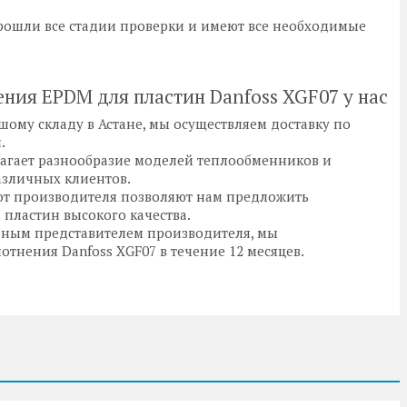
ошли все стадии проверки и имеют все необходимые
ния EPDM для пластин Danfoss XGF07 у нас
ому складу в Астане, мы осуществляем доставку по
.
агает разнообразие моделей теплообменников и
азличных клиентов.
от производителя позволяют нам предложить
пластин высокого качества.
ным представителем производителя, мы
тнения Danfoss XGF07 в течение 12 месяцев.