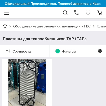
Официальный Производитель Теплообменников в Казахст
Оборудование для отопления, вентиляции и ГВС
Компл
Пластины для теплообменников ТАР / ТАРс
Сортировка
0
Фильтры