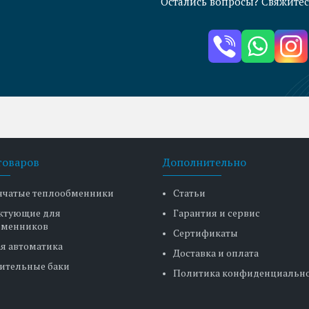
Остались вопросы? Свяжитес
товаров
Дополнительно
нчатые теплообменники
Статьи
ктующие для
Гарантия и сервис
бменников
Сертификаты
я автоматика
Доставка и оплата
ительные баки
Политика конфиденциальн