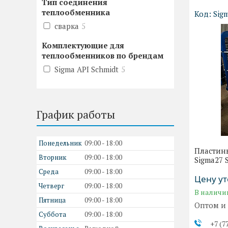
Тип соединения
теплообменника
Sig
сварка
5
Комплектующие для
теплообменников по брендам
Sigma API Schmidt
5
График работы
Понедельник
09:00
18:00
Пластин
Вторник
09:00
18:00
Sigma27 
Среда
09:00
18:00
Цену у
Четверг
09:00
18:00
В наличи
Пятница
09:00
18:00
Оптом и
Суббота
09:00
18:00
+7 (7