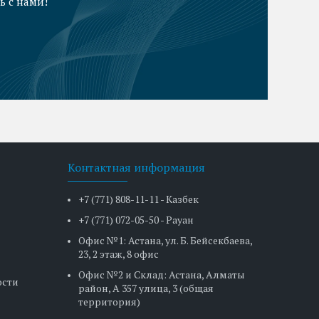
ь с нами!
Контактная информация
+7 (771) 808-11-11 - Казбек
+7 (771) 072-05-50 - Рауан
Офис №1: Астана, ул. Б. Бейсекбаева,
23, 2 этаж, 8 офис
Офис №2 и Склад: Астана, Алматы
ости
район, А 357 улица, 3 (общая
территория)