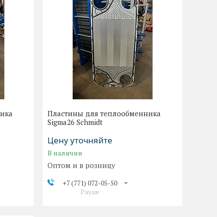
ника
Пластины для теплообменника
Sigma26 Schmidt
Цену уточняйте
В наличии
Оптом и в розницу
+7 (771) 072-05-50
Рауан