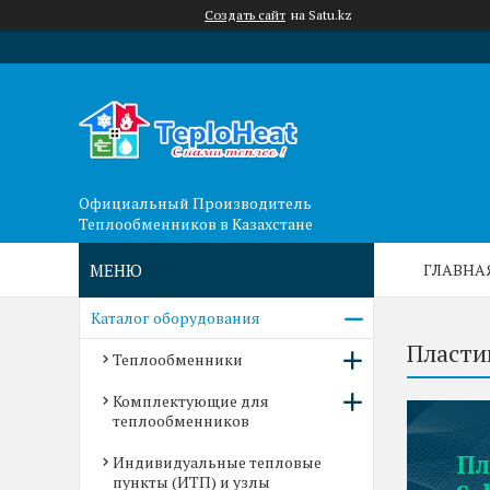
Создать сайт
на Satu.kz
Официальный Производитель
Теплообменников в Казахстане
ГЛАВНА
Каталог оборудования
Пласти
Теплообменники
Комплектующие для
теплообменников
Пл
Индивидуальные тепловые
пункты (ИТП) и узлы