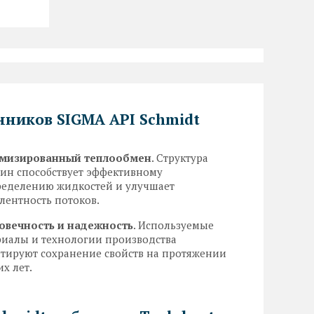
нников SIGMA API Schmidt
мизированный теплообмен
. Структура
тин способствует эффективному
ределению жидкостей и улучшает
лентность потоков.
овечность и надежность
. Используемые
риалы и технологии производства
нтируют сохранение свойств на протяжении
х лет.