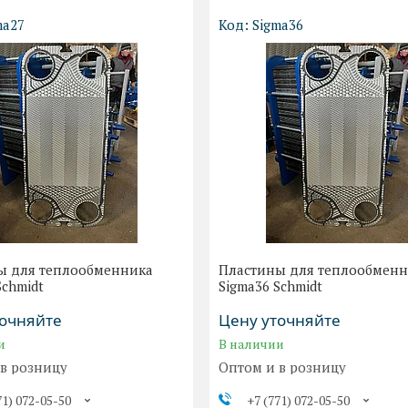
ma27
Sigma36
ы для теплообменника
Пластины для теплообмен
Schmidt
Sigma36 Schmidt
точняйте
Цену уточняйте
и
В наличии
 в розницу
Оптом и в розницу
71) 072-05-50
+7 (771) 072-05-50