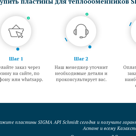
упить пластины для теплообменников SI
Шаг 1
Шаг 2
лайте заказ через
Наш менеджер уточнит
Оплат
зину на сайте, по
необходимые детали и
зак
фону или whatsapp.
проконсультирует вас.
наиб
ажите пластины SIGMA API Schmidt сегодня и получите гаран
Астане и всему Казахст