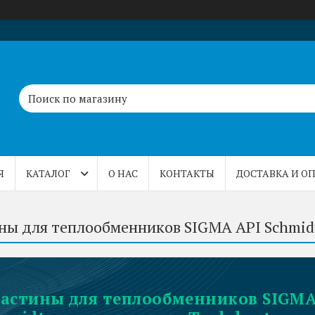
Я
КАТАЛОГ
О НАС
КОНТАКТЫ
ДОСТАВКА И О
ны для теплообменников SIGMA API Schmid
астины для теплообменников SIGMA