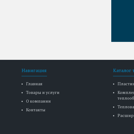
Навигация
Каталог 
Главная
Пласти
Товары и услуги
Компле
теплоо
О компании
Теплова
Контакты
Расшир