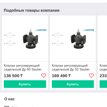
Подобные товары компании
Клапан регулирующий
Клапан регулирующий
Кла
седельный Ду 40 Sauter
седельный Ду 32 Sauter
седе
136 500
169 490
233
₸
₸
Купить
Купить
О нас