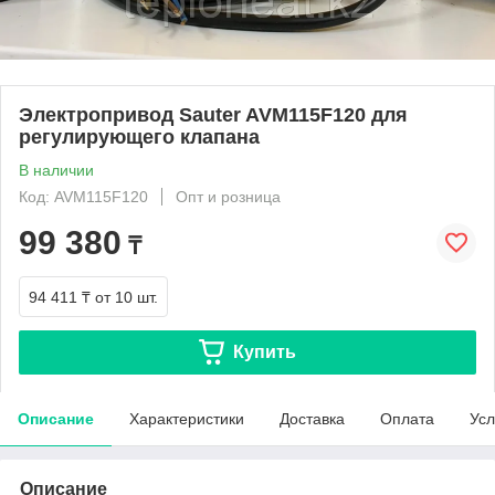
Электропривод Sauter AVM115F120 для
регулирующего клапана
В наличии
Код: AVM115F120
Опт и розница
99 380
₸
94 411 ₸
от 10 шт.
Купить
Описание
Характеристики
Доставка
Оплата
Усл
Описание