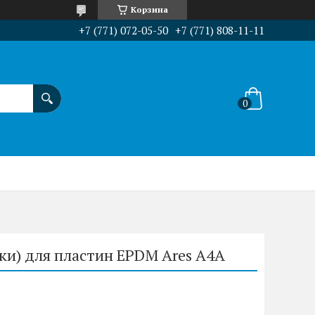
Корзина
+7 (771) 072-05-50
+7 (771) 808-11-11
ки) для пластин EPDM Ares A4A