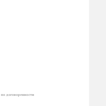
й
по договоренности