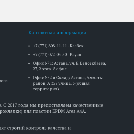
Контактная информация
+7 (771) 808-11-11 - Казбек
+7 (771) 072-05-50 - Рауан
Офис №1: Астана, ул. Б. Бейсекбаева,
23, 2 этаж, 8 офис
Офис №2 и Склад: Астана, Алматы
ости
район, А 357 улица, 3 (общая
территория)
. С 2017 года мы предоставляем качественные
рокладки) для пластин EPDM Ares A4A.
ят строгий контроль качества и