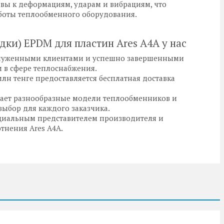
вы к деформациям, ударам и вибрациям, что
аботы теплообменного оборудования.
ки) EPDM для пластин Ares A4A у нас
бслуженными клиентами и успешно завершенными
 в сфере теплоснабжения.
млн тенге предоставляется бесплатная доставка
ает разнообразные модели теплообменников и
ыбор для каждого заказчика.
иальным представителем производителя и
тнения Ares A4A.