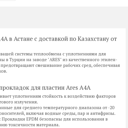
4A в Астане с доставкой по Казахстану от
 вашей системы теплообмена с уплотнениями для
ы в Турции на заводе "ARES" из качественного этилен-
 предотвращают смешивание рабочих сред, обеспечивая
ков.
рокладок для пластин Ares A4A
вает уплотнениям стойкость к воздействию факторов
тового излучения.
нные для среднего температурного диапазона от -20
лоносителей, включая водные среды, пар и антифризы.
:
Прокладки EPDM безопасны для использования в
ию токсичности материала.