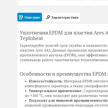
Описание
Характеристики
Уплотнения EPDM для пластин Ares A
Teploheat
Гарантируйте долгий срок службы и надежность
пластин Ares A4A. Данные прокладки произведен
пропиленового каучука (EPDM), они эффективно
стабильную работу пластинчатых теплообменни
Особенности и преимущества EPDM п
Износостойкость:
Материал EPDM обеспечи
атмосферного характера, а также ультрафиоле
Универсальное применение:
Спроектирова
до +160 °C, они подходят для различных теп
Подходят для пищевой промышленности
пищевой промышленности благодаря отсутств