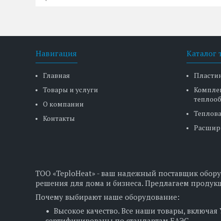
Навигация
Каталог 
Главная
Пласти
Товары и услуги
Компле
теплоо
О компании
Теплова
Контакты
Расшир
ТОО «TeploHeat» - ваш надежный поставщик обору
решения для дома и бизнеса. Предлагаем продукц
Почему выбирают наше оборудование:
Высокое качество. Все наши товары, включая
сертифицированы по стандартам ЕАЭС.