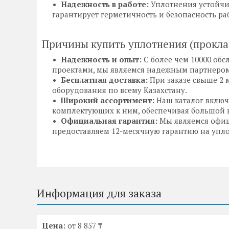
Надежность в работе:
Уплотнения устойчи
гарантирует герметичность и безопасность р
Причины купить уплотнения (проклад
Надежность и опыт:
С более чем 10000 о
проектами, мы являемся надежным партнером
Бесплатная доставка:
При заказе свыше 2 
оборудования по всему Казахстану.
Широкий ассортимент:
Наш каталог включ
комплектующих к ним, обеспечивая большой в
Официальная гарантия:
Мы являемся офиц
предоставляем 12-месячную гарантию на упло
Информация для заказа
Цена:
от 8 857 ₸