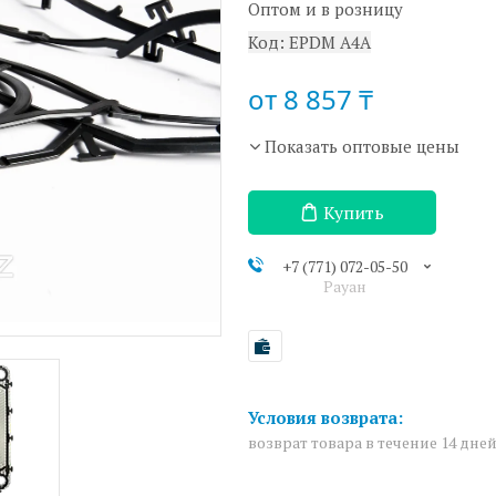
Оптом и в розницу
Код:
EPDM A4A
от
8 857 ₸
Показать оптовые цены
Купить
+7 (771) 072-05-50
Рауан
возврат товара в течение 14 дне