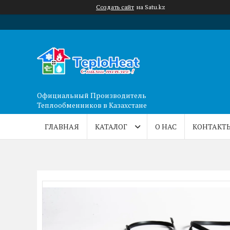
Создать сайт
на Satu.kz
Официальный Производитель
Теплообменников в Казахстане
ГЛАВНАЯ
КАТАЛОГ
О НАС
КОНТАКТ