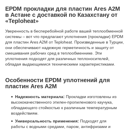
EPDM прокладки для пластин Ares A2M
в Астане с доставкой по Казахстану от
«Teploheat»
Уверенность в бесперебойной работе вашей теплообменной
системы – вот что предлагают уплотнения (прокладки) EPDM
для пластин Ares A2M от Teploheat. Произведенные в Турции,
они обеспечивают надежную герметичность и защиту от
смешивания рабочих сред в теплообменнике. Эти
уплотнения подходят для различных теплоносителей,
обладая выдающимися техническими характеристиками.
Особенности EPDM уплотнений для
пластин Ares A2M
Надежность материала:
Прокладки изготовлены из
высококачественного этилен-пропиленового каучука,
обладающего стойкостью к различным температурным
воздействиям.
Универсальность применения:
Подходят для
работы с водными средами, паром, антифризами и