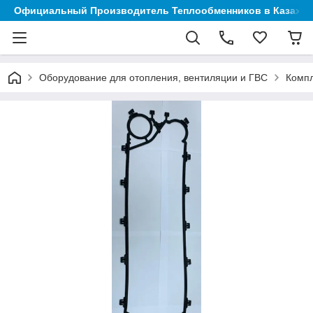
Официальный Производитель Теплообменников в Казахст
Оборудование для отопления, вентиляции и ГВС
Компл