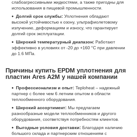
слабоагрессивными жидкостями, а также пригодны для
использования в пищевой промышленности.
Долгий срок службы:
Уплотнения обладают
высокой устойчивостью к озону, ультрафиолетовому
излучению, деформациям и износу, что гарантирует
долгий срок эксплуатации.
Широкий температурный диапазон:
Работают
эффективно в условиях от -20 до +160 °C при давлении
до 1.6 МПа.
Причины купить EPDM уплотнения для
пластин Ares A2M у нашей компании
Профессионализм и опыт:
Teploheat – надежный
партнер с более чем 6 летним опытом в области
теплообменного оборудования.
Широкий ассортимент:
Мы предлагаем
разнообразные модели теплообменников и другого
оборудования, соответствуя потребностям клиентов.
Выгодные условия доставки:
Благодаря наличию
большого склада и партнерским отношениям с