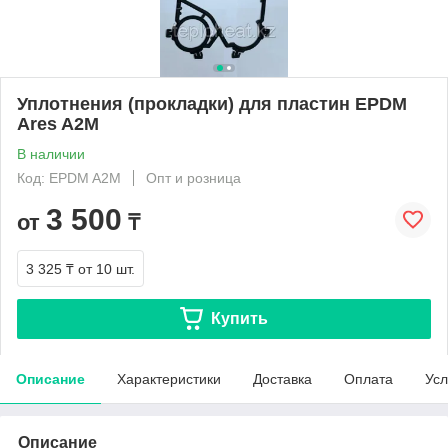
Уплотнения (прокладки) для пластин EPDM
Ares A2M
В наличии
Код: EPDM A2M
Опт и розница
3 500
от
₸
3 325 ₸
от 10 шт.
Купить
Описание
Характеристики
Доставка
Оплата
Усл
Описание