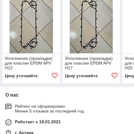
Уплотнения (прокладки)
Уплотнения (прокладки)
Упло
для пластин EPDM APV
для пластин EPDM APV
для
Н12
Н17
Н25
Цену уточняйте
Цену уточняйте
Цен
О нас
Рейтинг не сформирован
Менее 5 отзывов за последний год
Работает с 18.01.2021
г. Астана