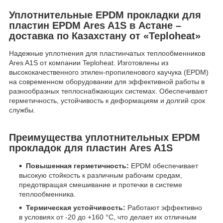
Уплотнительные EPDM прокладки для
пластин EPDM Ares A1S в Астане –
доставка по Казахстану от «Teploheat»
Надежные уплотнения для пластинчатых теплообменников
Ares A1S от компании Teploheat. Изготовлены из
высококачественного этилен-пропиленового каучука (EPDM)
на современном оборудовании для эффективной работы в
разнообразных теплоснабжающих системах. Обеспечивают
герметичность, устойчивость к деформациям и долгий срок
службы.
Преимущества уплотнительных EPDM
прокладок для пластин Ares A1S
Повышенная герметичность:
EPDM обеспечивает
высокую стойкость к различным рабочим средам,
предотвращая смешивание и протечки в системе
теплообменника.
Термическая устойчивость:
Работают эффективно
в условиях от -20 до +160 °C, что делает их отличным