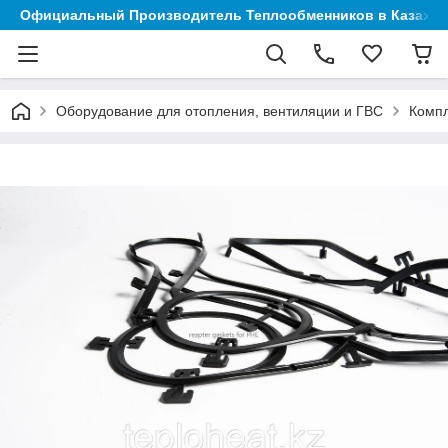
Официальный Производитель Теплообменников в Казахст
Оборудование для отопления, вентиляции и ГВС
Компл