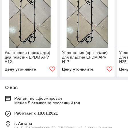
Уплотнения (прокладки)
Уплотнения (прокладки)
Упло
для пластин EPDM APV
для пластин EPDM APV
для
Н12
Н17
Н25
Цену уточняйте
Цену уточняйте
Цен
О нас
Рейтинг не сформирован
Менее 5 отзывов за последний год
Работает с 18.01.2021
г. Астана