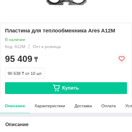
Пластина для теплообменника Ares A12M
В наличии
Код: A12M
Опт и розница
95 409
₸
90 638 ₸
от 10 шт.
Купить
Описание
Характеристики
Доставка
Оплата
Усл
Описание