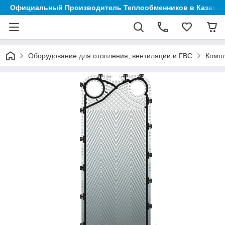
Официальный Производитель Теплообменников в Казахст
Оборудование для отопления, вентиляции и ГВС
Компл