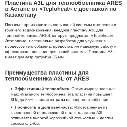
Пластина A3L для теплообменника ARES
в Астане от «Teploheat» с доставкой по
Казахстану
Повысьте производительность вашей системы отопления и
горячего водоснабжения, внедрив пластину A3L для
теплообменников ARES, которую предлагает «Teploheat».
Этот элемент специально разработан для улучшения
процессов теплообмена, предоставляя надежную работу и
эффективное решение для вашей системы. Пластина A3L
имеет диаметр патрубка 65 мм.
Преимущества пластины для
теплообменника A3L от ARES
Эффективный теплообмен
: Оптимизированная для
максимального теплообмена, эта пластина повышает
КПД до 85%, снижая затраты на энергопотребление.
Прочность и долговечность
: Изготовленная из
качественной нержавеющей стали, пластина A3L
отличается высокой коррозийной стойкостью и долгим
сроком службы.