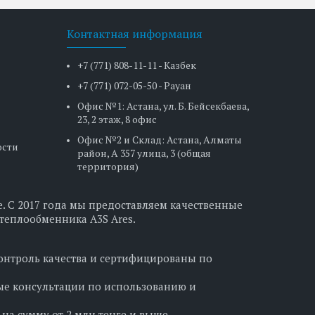
Контактная информация
+7 (771) 808-11-11 - Казбек
+7 (771) 072-05-50 - Рауан
Офис №1: Астана, ул. Б. Бейсекбаева,
23, 2 этаж, 8 офис
Офис №2 и Склад: Астана, Алматы
ости
район, А 357 улица, 3 (общая
территория)
. С 2017 года мы предоставляем качественные
теплообменника A3S Ares.
контроль качества и сертифицированы по
ые консультации по использованию и
на сумму от 2 млн тенге и выше.