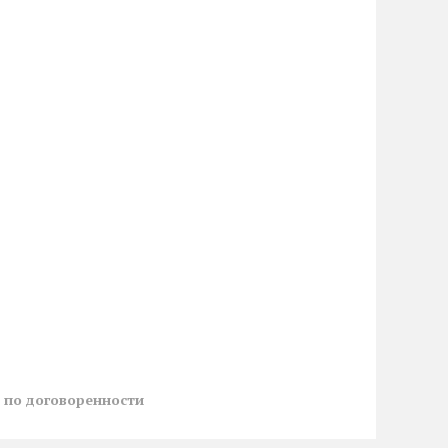
й
по договоренности