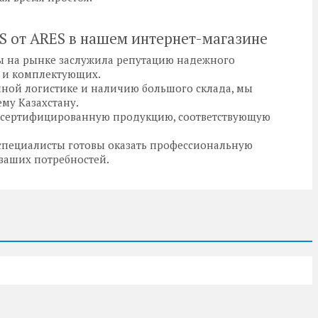
S от ARES в нашем интернет-магазине
оты на рынке заслужила репутацию надежного
 и комплектующих.
нной логистике и наличию большого склада, мы
ему Казахстану.
о сертифицированную продукцию, соответствующую
специалисты готовы оказать профессиональную
ваших потребностей.