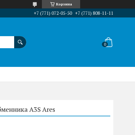
Корзина
+7 (771) 072-05-50
+7 (771) 808-11-11
бменника A3S Ares