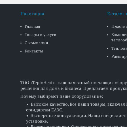
Навигация
Каталог 
Главная
Пласти
Товары и услуги
Компле
теплоо
О компании
Теплова
Контакты
Расшир
ТОО «TeploHeat» - ваш надежный поставщик обору
решения для дома и бизнеса. Предлагаем продукц
Почему выбирают наше оборудование:
Высокое качество. Все наши товары, включая
стандартам ЕАЭС.
Экспертные консультации. Наши специалисты
установке.
Быстрые поставки. Оперативная доставка по А