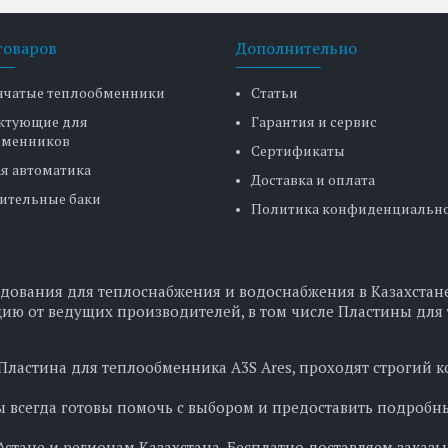
товаров
Дополнительно
нчатые теплообменники
Статьи
ктующие для
Гарантия и сервис
бменников
Сертификаты
я автоматика
Доставка и оплата
ительные баки
Политика конфиденциальн
дования для теплоснабжения и водоснабжения в Казахстане
ию от ведущих производителей, в том числе Пластины для 
 Пластина для теплообменника A3S Ares, проходят строгий 
 всегда готовы помочь с выбором и предоставить подробн
стане и регионам Казахстана. Бесплатно доставляем заказы 