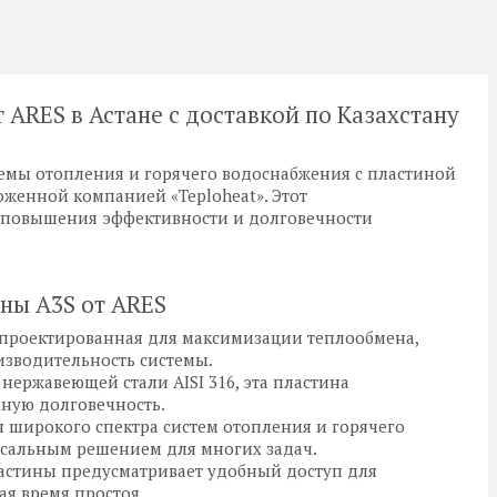
 ARES в Астане с доставкой по Казахстану
емы отопления и горячего водоснабжения с пластиной
оженной компанией «Teploheat». Этот
 повышения эффективности и долговечности
ны A3S от ARES
спроектированная для максимизации теплообмена,
изводительность системы.
 нержавеющей стали AISI 316, эта пластина
ную долговечность.
я широкого спектра систем отопления и горячего
рсальным решением для многих задач.
ластины предусматривает удобный доступ для
ая время простоя.