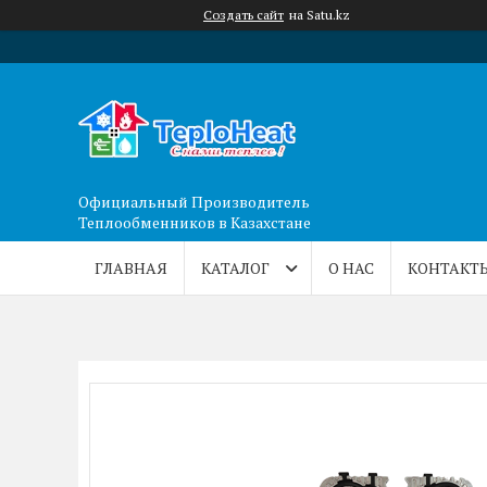
Создать сайт
на Satu.kz
Официальный Производитель
Теплообменников в Казахстане
ГЛАВНАЯ
КАТАЛОГ
О НАС
КОНТАКТ