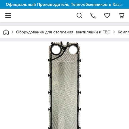
Официальный Производитель Теплообменников в Казахст
Оборудование для отопления, вентиляции и ГВС
Компл