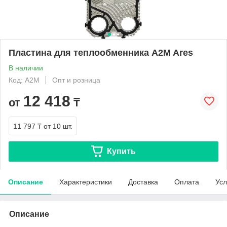
Пластина для теплообменника A2M Ares
В наличии
Код: A2M
Опт и розница
12 418
от
₸
11 797 ₸
от 10 шт.
Купить
Описание
Характеристики
Доставка
Оплата
Усл
Описание