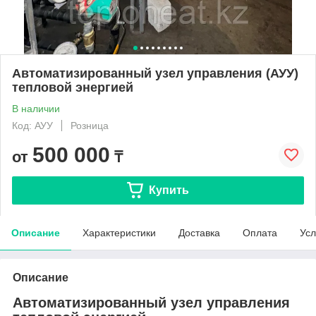
Автоматизированный узел управления (АУУ)
тепловой энергией
В наличии
Код: АУУ
Розница
500 000
от
₸
Купить
Описание
Характеристики
Доставка
Оплата
Усл
Описание
Автоматизированный узел управления