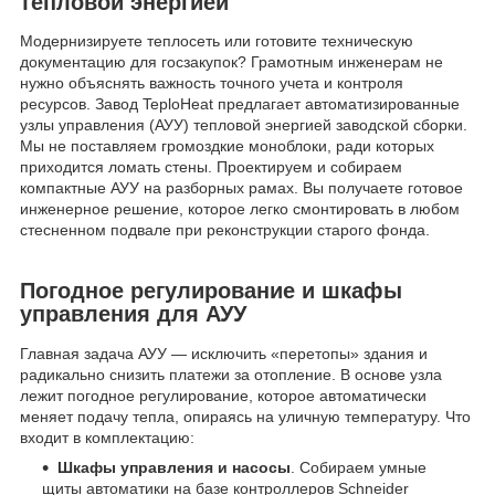
тепловой энергией
Модернизируете теплосеть или готовите техническую
документацию для госзакупок? Грамотным инженерам не
нужно объяснять важность точного учета и контроля
ресурсов. Завод TeploHeat предлагает автоматизированные
узлы управления (АУУ) тепловой энергией заводской сборки.
Мы не поставляем громоздкие моноблоки, ради которых
приходится ломать стены. Проектируем и собираем
компактные АУУ на разборных рамах. Вы получаете готовое
инженерное решение, которое легко смонтировать в любом
стесненном подвале при реконструкции старого фонда.
Погодное регулирование и шкафы
управления для АУУ
Главная задача АУУ — исключить «перетопы» здания и
радикально снизить платежи за отопление. В основе узла
лежит погодное регулирование, которое автоматически
меняет подачу тепла, опираясь на уличную температуру. Что
входит в комплектацию:
Шкафы управления и насосы
. Собираем умные
щиты автоматики на базе контроллеров Schneider