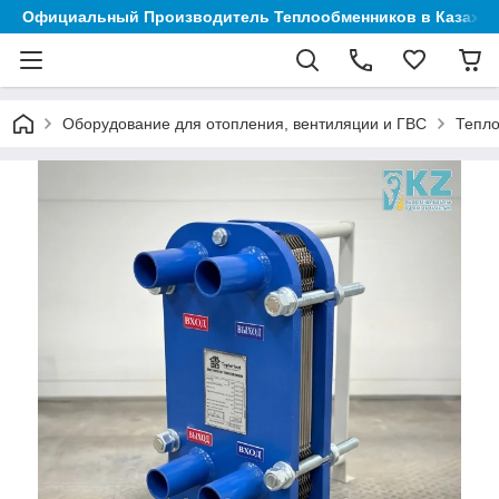
Официальный Производитель Теплообменников в Казахст
Оборудование для отопления, вентиляции и ГВС
Тепл