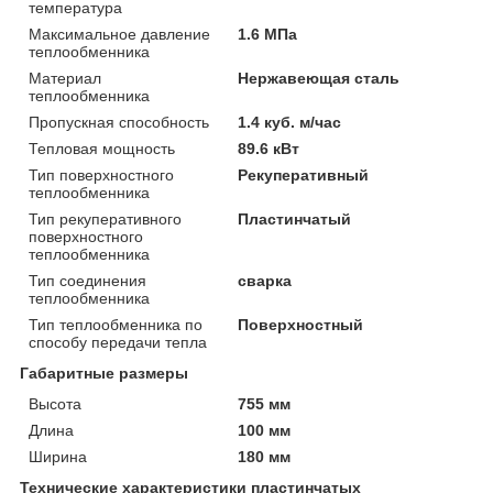
температура
Максимальное давление
1.6 МПа
теплообменника
Материал
Нержавеющая сталь
теплообменника
Пропускная способность
1.4 куб. м/час
Тепловая мощность
89.6 кВт
Тип поверхностного
Рекуперативный
теплообменника
Тип рекуперативного
Пластинчатый
поверхностного
теплообменника
Тип соединения
сварка
теплообменника
Тип теплообменника по
Поверхностный
способу передачи тепла
Габаритные размеры
Высота
755 мм
Длина
100 мм
Ширина
180 мм
Технические характеристики пластинчатых