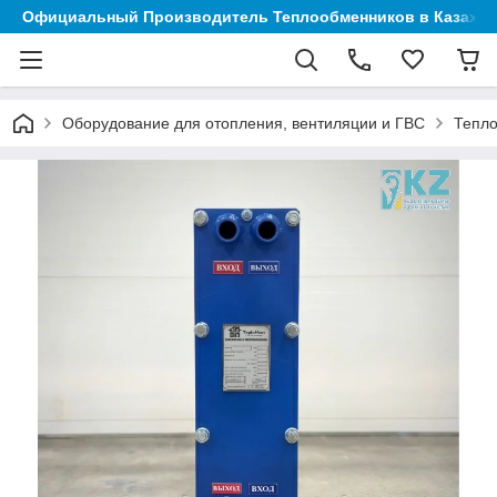
Официальный Производитель Теплообменников в Казахст
Оборудование для отопления, вентиляции и ГВС
Тепл