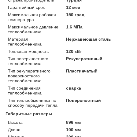
Гарантийный срок
12 мес
Максимальная рабочая
150 град.
температура
Максимальное давление
1.6 МПа
теплообменника
Материал
Нержавеющая сталь
теплообменника
Тепловая мощность
120 кВт
Тип поверхностного
Рекуперативный
теплообменника
Тип рекуперативного
Пластинчатый
поверхностного
теплообменника
Тип соединения
сварка
теплообменника
Тип теплообменника по
Поверхностный
способу передачи тепла
Габаритные размеры
Высота
896 мм
Длина
100 мм
Ширина
300 мм