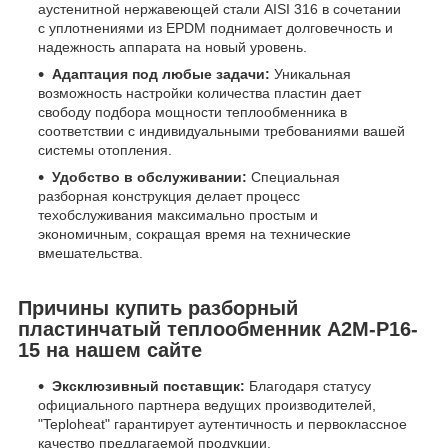
аустенитной нержавеющей стали AISI 316 в сочетании
с уплотнениями из EPDM поднимает долговечность и
надежность аппарата на новый уровень.
Адаптация под любые задачи:
Уникальная
возможность настройки количества пластин дает
свободу подбора мощности теплообменника в
соответствии с индивидуальными требованиями вашей
системы отопления.
Удобство в обслуживании:
Специальная
разборная конструкция делает процесс
техобслуживания максимально простым и
экономичным, сокращая время на технические
вмешательства.
Причины купить разборный
пластинчатый теплообменник A2M-P16-
15 на нашем сайте
Эксклюзивный поставщик:
Благодаря статусу
официального партнера ведущих производителей,
"Teploheat" гарантирует аутентичность и первоклассное
качество предлагаемой продукции.