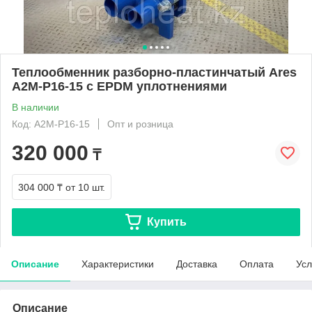
Теплообменник разборно-пластинчатый Ares
A2M-P16-15 с EPDM уплотнениями
В наличии
Код: A2M-P16-15
Опт и розница
320 000
₸
304 000 ₸
от 10 шт.
Купить
Описание
Характеристики
Доставка
Оплата
Усл
Описание