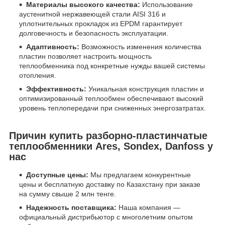
Материалы высокого качества:
Использование
аустенитной нержавеющей стали AISI 316 и
уплотнительных прокладок из EPDM гарантирует
долговечность и безопасность эксплуатации.
Адаптивность:
Возможность изменения количества
пластин позволяет настроить мощность
теплообменника под конкретные нужды вашей системы
отопления.
Эффективность:
Уникальная конструкция пластин и
оптимизированный теплообмен обеспечивают высокий
уровень теплопередачи при сниженных энергозатратах.
Причин купить разборно-пластинчатые
теплообменники Ares, Sondex, Danfoss у
нас
Доступные цены:
Мы предлагаем конкурентные
цены и бесплатную доставку по Казахстану при заказе
на сумму свыше 2 млн тенге.
Надежность поставщика:
Наша компания —
официальный дистрибьютор с многолетним опытом