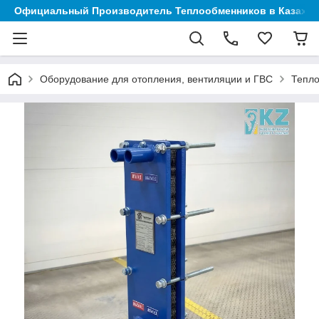
Официальный Производитель Теплообменников в Казахст
Оборудование для отопления, вентиляции и ГВС
Тепл