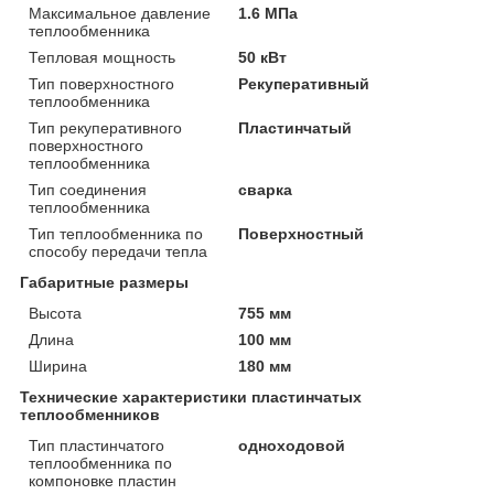
Максимальное давление
1.6 МПа
теплообменника
Тепловая мощность
50 кВт
Тип поверхностного
Рекуперативный
теплообменника
Тип рекуперативного
Пластинчатый
поверхностного
теплообменника
Тип соединения
сварка
теплообменника
Тип теплообменника по
Поверхностный
способу передачи тепла
Габаритные размеры
Высота
755 мм
Длина
100 мм
Ширина
180 мм
Технические характеристики пластинчатых
теплообменников
Тип пластинчатого
одноходовой
теплообменника по
компоновке пластин