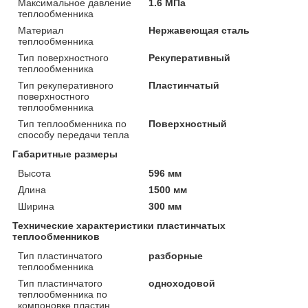
Максимальное давление
1.6 МПа
теплообменника
Материал
Нержавеющая сталь
теплообменника
Тип поверхностного
Рекуперативный
теплообменника
Тип рекуперативного
Пластинчатый
поверхностного
теплообменника
Тип теплообменника по
Поверхностный
способу передачи тепла
Габаритные размеры
Высота
596 мм
Длина
1500 мм
Ширина
300 мм
Технические характеристики пластинчатых
теплообменников
Тип пластинчатого
разборные
теплообменника
Тип пластинчатого
одноходовой
теплообменника по
компоновке пластин