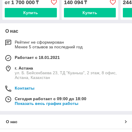
1 700 000
140 094
244
от
₸
₸
Sondex)
Sond
Купить
Купить
О нас
Рейтинг не сформирован
Менее 5 отзывов за последний год
Работает с 18.01.2021
г. Астана
ул. Б. Бейсекбаева 23, ТД "Куаныш", 2 этаж, 8 офис,
Астана, Казахстан
Контакты
Сегодня работает с 09:00 до 18:00
Показать весь график работы
О нас