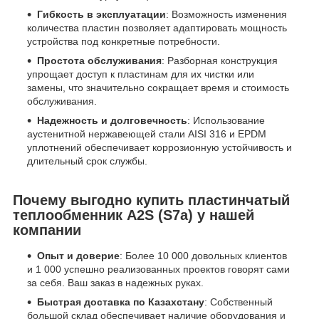
Гибкость в эксплуатации
: Возможность изменения
количества пластин позволяет адаптировать мощность
устройства под конкретные потребности.
Простота обслуживания
: Разборная конструкция
упрощает доступ к пластинам для их чистки или
замены, что значительно сокращает время и стоимость
обслуживания.
Надежность и долговечность
: Использование
аустенитной нержавеющей стали AISI 316 и EPDM
уплотнений обеспечивает коррозионную устойчивость и
длительный срок службы.
Почему выгодно купить пластинчатый
теплообменник A2S (S7a) у нашей
компании
Опыт и доверие
: Более 10 000 довольных клиентов
и 1 000 успешно реализованных проектов говорят сами
за себя. Ваш заказ в надежных руках.
Быстрая доставка по Казахстану
: Собственный
большой склад обеспечивает наличие оборудования и