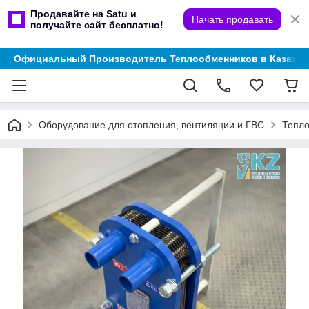
Продавайте на Satu и
Начать продавать
получайте сайт бесплатно!
Официальный Производитель Теплообменников в Казахст
Оборудование для отопления, вентиляции и ГВС
Тепл