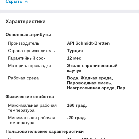
Скрыть
Характеристики
Основные атрибуты
Производитель
API Schmidt-Bretten
Страна производитель
Турция
Гарантийный срок
12 мес
Материал прокладки
Этилен-пропиленовый
каучук
Рабочая среда
Вода, Жидкая среда,
Пароводяная смесь,
Неагрессивная среда, Пар
Физические свойства
Максимальная рабочая
160 град.
температура
Минимальная рабочая
-20 град.
температура
Пользовательские характеристики