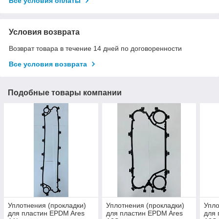
Все условия оплаты
Условия возврата
Возврат товара в течение 14 дней по договоренности
Все условия возврата
Подобные товары компании
Уплотнения (прокладки)
Уплотнения (прокладки)
Упло
для пластин EPDM Ares
для пластин EPDM Ares
для 