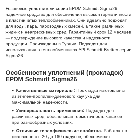
Резиновые уплотнители серии EPDM Schmidt Sigma26 —
надежное средство для обеспечения высокой герметичности
в пластинчатых теплообменниках. Они идеально подходят
для воды, пара, пароводяных смесей, а также различных
жидких и неагрессивных сред. Гарантийный срок 12 месяцев
— подтверждение высокого качества и надежности
продукции. Произведены в Турции. Подходят для
использования в теплообменниках API Schmidt-Bretten серии
Sigma26.
Особенности уплотнений (прокладок)
EPDM Schmidt Sigma26
Качественные материалы:
Прокладки изготовлены
из этилен-пропилен-диенового каучука для
максимальной надежности.
Универсальность применения:
Подходят для
различных сред, обеспечивая герметичность каналов
при разнообразных условиях.
Отличные теплофизические свойства:
Работают в
диапазоне от -20 до 160 градусов, обеспечивая