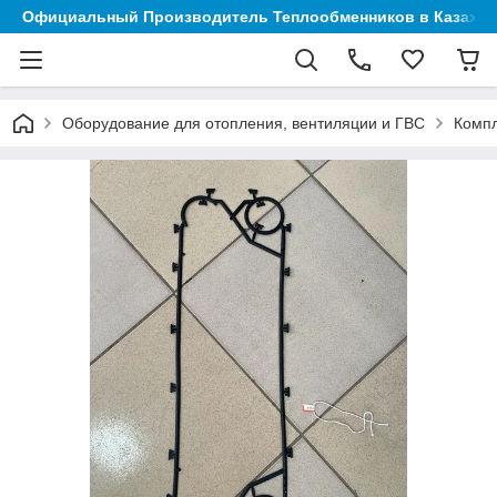
Официальный Производитель Теплообменников в Казахст
Оборудование для отопления, вентиляции и ГВС
Компл