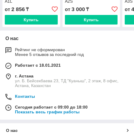
A1L
A2S
A3S
2 856
3 000
от
₸
от
₸
от
Купить
Купить
О нас
Рейтинг не сформирован
Менее 5 отзывов за последний год
Работает с 18.01.2021
г. Астана
ул. Б. Бейсекбаева 23, ТД "Куаныш", 2 этаж, 8 офис,
Астана, Казахстан
Контакты
Сегодня работает с 09:00 до 18:00
Показать весь график работы
О нас