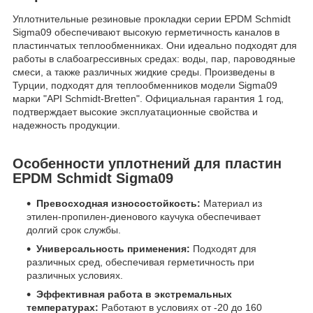
Уплотнительные резиновые прокладки серии EPDM Schmidt
Sigma09 обеспечивают высокую герметичность каналов в
пластинчатых теплообменниках. Они идеально подходят для
работы в слабоагрессивных средах: воды, пар, пароводяные
смеси, а также различных жидкие среды. Произведены в
Турции, подходят для теплообменников модели Sigma09
марки "API Schmidt-Bretten". Официальная гарантия 1 год,
подтверждает высокие эксплуатационные свойства и
надежность продукции.
Особенности уплотнений для пластин
EPDM Schmidt Sigma09
Превосходная износостойкость:
Материал из
этилен-пропилен-диенового каучука обеспечивает
долгий срок службы.
Универсальность применения:
Подходят для
различных сред, обеспечивая герметичность при
различных условиях.
Эффективная работа в экстремальных
температурах:
Работают в условиях от -20 до 160