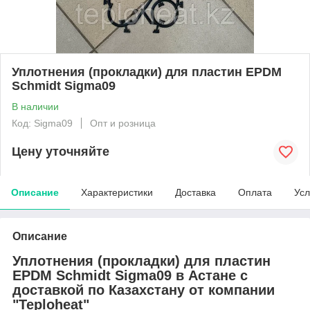
Уплотнения (прокладки) для пластин EPDM
Schmidt Sigma09
В наличии
Код: Sigma09
Опт и розница
Цену уточняйте
Описание
Характеристики
Доставка
Оплата
Усл
Описание
Уплотнения (прокладки) для пластин
EPDM Schmidt Sigma09 в Астане с
доставкой по Казахстану от компании
"Teploheat"