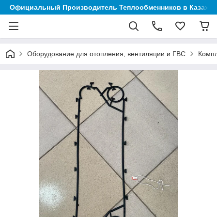
Официальный Производитель Теплообменников в Казахст
Оборудование для отопления, вентиляции и ГВС
Компл