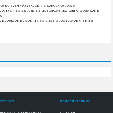
 по всему Казахстану в короткие сроки.
оставляем выгодные предложения для оптовиков и
.
х проектов помогли нам стать профессионалами в
товаров
Дополнительно
нчатые теплообменники
Статьи