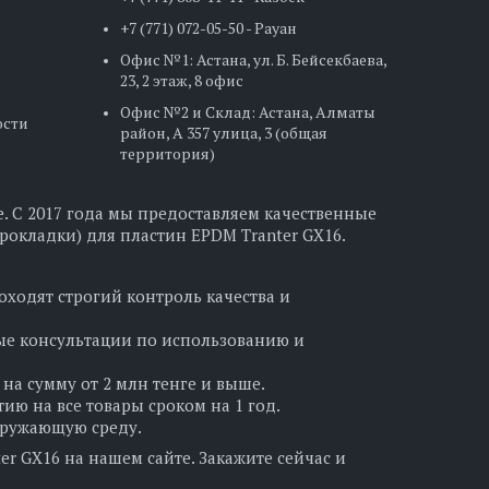
+7 (771) 072-05-50 - Рауан
Офис №1: Астана, ул. Б. Бейсекбаева,
23, 2 этаж, 8 офис
Офис №2 и Склад: Астана, Алматы
ости
район, А 357 улица, 3 (общая
территория)
. С 2017 года мы предоставляем качественные
рокладки) для пластин EPDM Tranter GX16.
оходят строгий контроль качества и
ые консультации по использованию и
на сумму от 2 млн тенге и выше.
ю на все товары сроком на 1 год.
кружающую среду.
r GX16 на нашем сайте. Закажите сейчас и