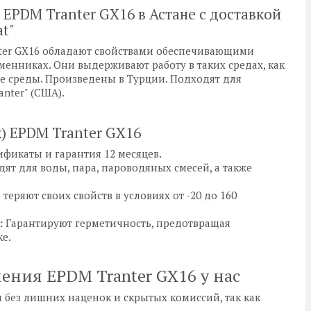
 EPDM Tranter GX16 в Астане с доставкой
at"
ter GX16 обладают свойствами обеспечивающими
енниках. Они выдерживают работу в таких средах, как
е среды. Произведены в Турции. Подходят для
nter" (США).
) EPDM Tranter GX16
фикаты и гарантия 12 месяцев.
ят для воды, пара, пароводяных смесей, а также
 теряют своих свойств в условиях от -20 до 160
:
Гарантируют герметичность, предотвращая
е.
ения EPDM Tranter GX16 у нас
 без лишних наценок и скрытых комиссий, так как