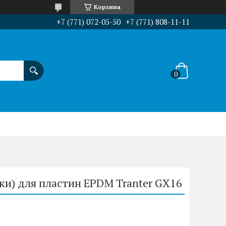
Корзина
+7 (771) 072-05-50
+7 (771) 808-11-11
ки) для пластин EPDM Tranter GX16