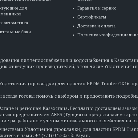
ктующие для
Гарантия и сервис
бменников
Сертификаты
я автоматика
Доставка и оплата
ительные баки
Политика конфиденциальн
дования для теплоснабжения и водоснабжения в Казахстане
ию от ведущих производителей, в том числе Уплотнения (п
 Уплотнения (прокладки) для пластин EPDM Tranter GX16, пр
 всегда готовы помочь с выбором и предоставить подробн
стане и регионам Казахстана. Бесплатно доставляем заказы 
ным представителем ARES (Турция) и предоставляем гаранти
ание разработано с учетом минимального воздействия на о
уществами Уплотнения (прокладки) для пластин EPDM Trante
тесь с нами: +7 (771) 072-05-50 Рауан.