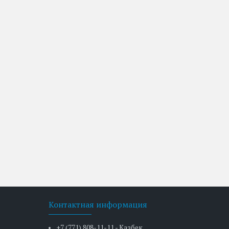
Контактная информация
+7 (771) 808-11-11 - Казбек