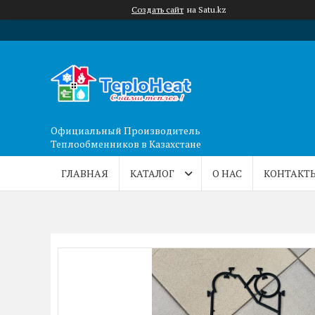
Создать сайт
на Satu.kz
Официальный Производитель
Теплообменников в Казахстане
ГЛАВНАЯ
КАТАЛОГ
О НАС
КОНТАКТ