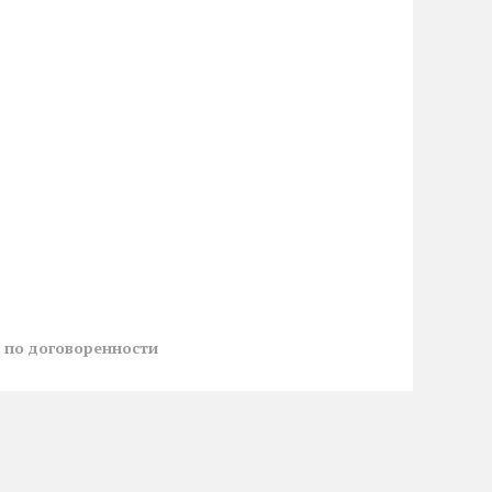
й
по договоренности