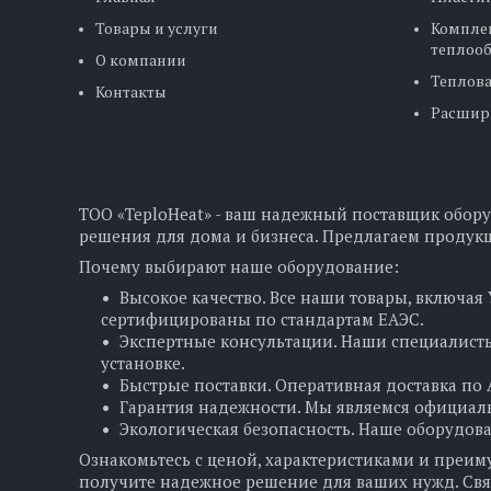
Товары и услуги
Компле
теплоо
О компании
Теплова
Контакты
Расшир
ТОО «TeploHeat» - ваш надежный поставщик обору
решения для дома и бизнеса. Предлагаем продукц
Почему выбирают наше оборудование:
Высокое качество. Все наши товары, включая
сертифицированы по стандартам ЕАЭС.
Экспертные консультации. Наши специалисты
установке.
Быстрые поставки. Оперативная доставка по А
Гарантия надежности. Мы являемся официаль
Экологическая безопасность. Наше оборудов
Ознакомьтесь с ценой, характеристиками и преим
получите надежное решение для ваших нужд. Свяжи