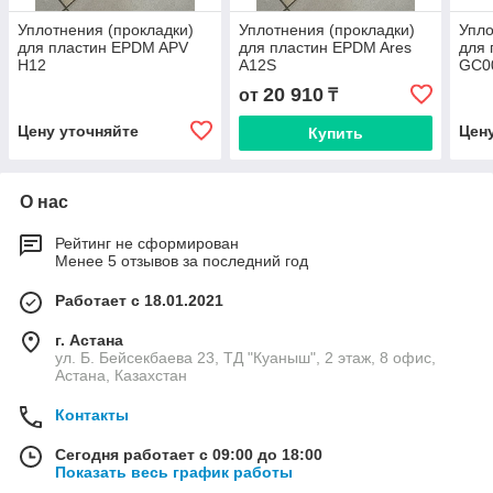
Уплотнения (прокладки)
Уплотнения (прокладки)
Упло
для пластин EPDM APV
для пластин EPDM Ares
для 
Н12
A12S
GC0
20 910
от
₸
Цену уточняйте
Цен
Купить
О нас
Рейтинг не сформирован
Менее 5 отзывов за последний год
Работает с 18.01.2021
г. Астана
ул. Б. Бейсекбаева 23, ТД "Куаныш", 2 этаж, 8 офис,
Астана, Казахстан
Контакты
Сегодня работает с 09:00 до 18:00
Показать весь график работы