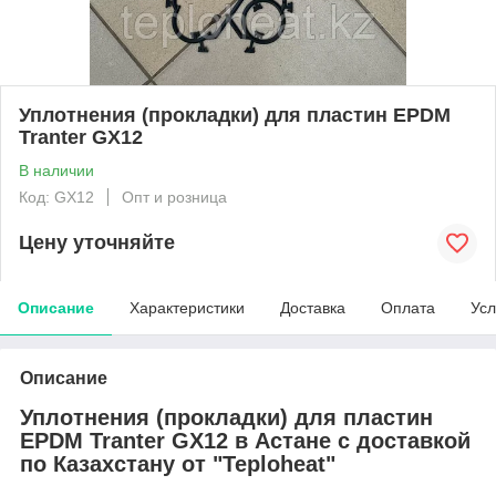
Уплотнения (прокладки) для пластин EPDM
Tranter GX12
В наличии
Код: GX12
Опт и розница
Цену уточняйте
Описание
Характеристики
Доставка
Оплата
Усл
Описание
Уплотнения (прокладки) для пластин
EPDM Tranter GX12 в Астане с доставкой
по Казахстану от "Teploheat"