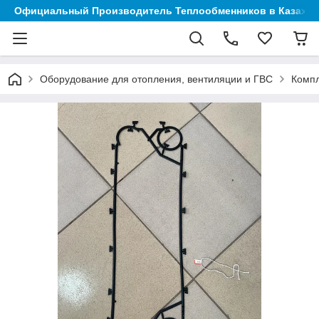
Официальный Производитель Теплообменников в Казахст
Оборудование для отопления, вентиляции и ГВС
Компл