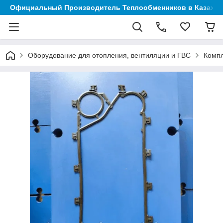
Официальный Производитель Теплообменников в Казахст
Оборудование для отопления, вентиляции и ГВС
Компл