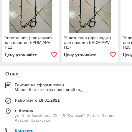
Уплотнения (прокладки)
Уплотнения (прокладки)
Упло
для пластин EPDM APV
для пластин EPDM APV
для
Н12
Н17
Н25
Цену уточняйте
Цену уточняйте
Цен
О нас
Рейтинг не сформирован
Менее 5 отзывов за последний год
Работает с 18.01.2021
г. Астана
ул. Б. Бейсекбаева 23, ТД "Куаныш", 2 этаж, 8 офис,
Астана, Казахстан
Контакты