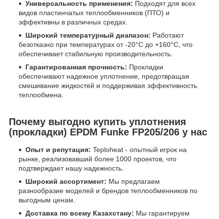
Универсальность применения:
Подходят для всех
видов пластинчатых теплообменников (ПТО) и
эффективны в различных средах.
Широкий температурный диапазон:
Работают
безотказно при температурах от -20°С до +160°С, что
обеспечивает стабильную производительность.
Гарантированная прочность:
Прокладки
обеспечивают надежное уплотнение, предотвращая
смешивание жидкостей и поддерживая эффективность
теплообмена.
Почему выгодно купить уплотнения
(прокладки) EPDM Funke FP205/206 у нас
Опыт и репутация:
Teploheat - опытный игрок на
рынке, реализовавший более 1000 проектов, что
подтверждает нашу надежность.
Широкий ассортимент:
Мы предлагаем
разнообразие моделей и брендов теплообменников по
выгодным ценам.
Доставка по всему Казахстану:
Мы гарантируем