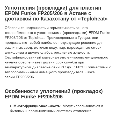
Уплотнения (прокладки) для пластин
EPDM Funke FP205/206 в Астане с
доставкой по Казахстану от «Teploheat»
Обеспечьте надежность и герметичность вашего
теплообменника с уплотнениями (прокладками) EPDM Funke
FP205/206 от Teploheat. Произведенные в Турции, они
представляют собой наиболее подходящее решение для
различных сред, включая воду, пар, пароводяные смеси,
антифризы и другие слабоагрессивные жидкости.
Сертифицированный материал этилен-пропилен-диенового
каучука обеспечивает долгий срок службы при
температурном диапазоне от -20°С до +160°С. Совместимы с
теплообменниками немецкого производителя Funke
серии FP205/206.
Особенности уплотнений (прокладок)
EPDM Funke FP205/206
Многофункциональность:
Могут использоваться в
бытовых и промышленных системах отопления.