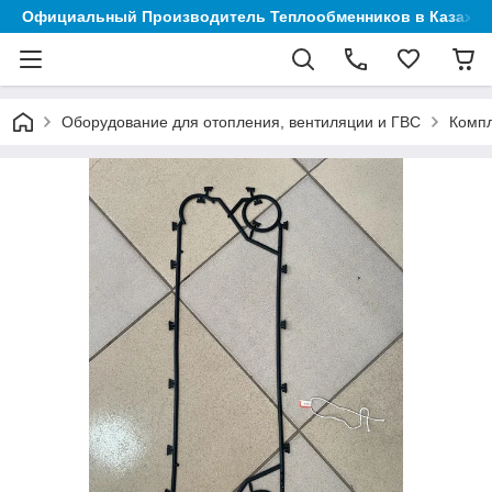
Официальный Производитель Теплообменников в Казахст
Оборудование для отопления, вентиляции и ГВС
Компл