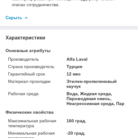
этапах сотрудничества.
Скрыть
Характеристики
Основные атрибуты
Производитель
Alfa Laval
Страна производитель
Турция
Гарантийный срок
12 мес
Материал прокладки
Этилен-пропиленовый
каучук
Рабочая среда
Вода, Жидкая среда,
Пароводяная смесь,
Неагрессивная среда, Пар
Физические свойства
Максимальная рабочая
160 град.
температура
Минимальная рабочая
-20 град.
температура