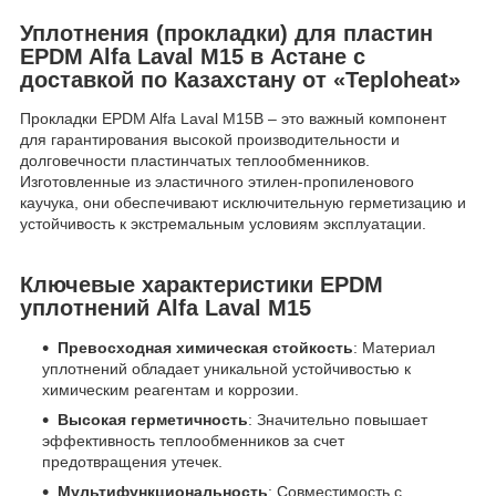
Уплотнения (прокладки) для пластин
EPDM Alfa Laval М15 в Астане с
доставкой по Казахстану от «Teploheat»
Прокладки EPDM Alfa Laval М15В – это важный компонент
для гарантирования высокой производительности и
долговечности пластинчатых теплообменников.
Изготовленные из эластичного этилен-пропиленового
каучука, они обеспечивают исключительную герметизацию и
устойчивость к экстремальным условиям эксплуатации.
Ключевые характеристики EPDM
уплотнений Alfa Laval М15
Превосходная химическая стойкость
: Материал
уплотнений обладает уникальной устойчивостью к
химическим реагентам и коррозии.
Высокая герметичность
: Значительно повышает
эффективность теплообменников за счет
предотвращения утечек.
Мультифункциональность
: Совместимость с