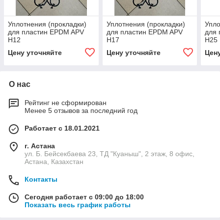
Уплотнения (прокладки)
Уплотнения (прокладки)
Упло
для пластин EPDM APV
для пластин EPDM APV
для
Н12
Н17
Н25
Цену уточняйте
Цену уточняйте
Цен
О нас
Рейтинг не сформирован
Менее 5 отзывов за последний год
Работает с 18.01.2021
г. Астана
ул. Б. Бейсекбаева 23, ТД "Куаныш", 2 этаж, 8 офис,
Астана, Казахстан
Контакты
Сегодня работает с 09:00 до 18:00
Показать весь график работы