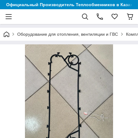
Официальный Производитель Теплообменников в Казахст
Оборудование для отопления, вентиляции и ГВС
Компл