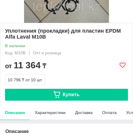
Уплотнения (прокладки) для пластин EPDM
Alfa Laval M10B
В наличии
Код: М10В
Опт и розница
11 364
от
₸
10 796 ₸
от 10 шт.
Купить
Описание
Характеристики
Доставка
Оплата
Усл
Описание