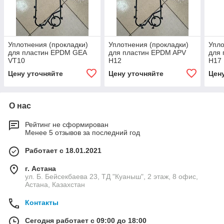
Уплотнения (прокладки)
Уплотнения (прокладки)
Упло
для пластин EPDM GEA
для пластин EPDM APV
для
VT10
Н12
Н17
Цену уточняйте
Цену уточняйте
Цен
О нас
Рейтинг не сформирован
Менее 5 отзывов за последний год
Работает с 18.01.2021
г. Астана
ул. Б. Бейсекбаева 23, ТД "Куаныш", 2 этаж, 8 офис,
Астана, Казахстан
Контакты
Сегодня работает с 09:00 до 18:00