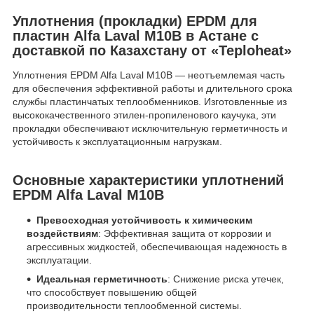
Уплотнения (прокладки) EPDM для
пластин Alfa Laval М10В в Астане с
доставкой по Казахстану от «Teploheat»
Уплотнения EPDM Alfa Laval М10В — неотъемлемая часть
для обеспечения эффективной работы и длительного срока
службы пластинчатых теплообменников. Изготовленные из
высококачественного этилен-пропиленового каучука, эти
прокладки обеспечивают исключительную герметичность и
устойчивость к эксплуатационным нагрузкам.
Основные характеристики уплотнений
EPDM Alfa Laval М10В
Превосходная устойчивость к химическим
воздействиям
: Эффективная защита от коррозии и
агрессивных жидкостей, обеспечивающая надежность в
эксплуатации.
Идеальная герметичность
: Снижение риска утечек,
что способствует повышению общей
производительности теплообменной системы.