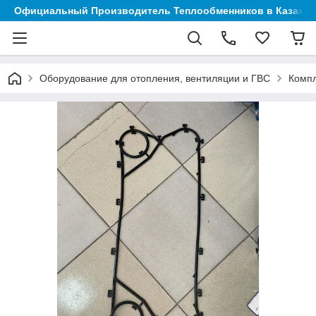
Официальный Производитель Теплообменников в Казахст
Оборудование для отопления, вентиляции и ГВС
Компл