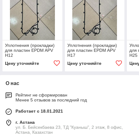
Уплотнения (прокладки)
Уплотнения (прокладки)
Упло
для пластин EPDM APV
для пластин EPDM APV
для
Н12
Н17
Н25
Цену уточняйте
Цену уточняйте
Цен
О нас
Рейтинг не сформирован
Менее 5 отзывов за последний год
Работает с 18.01.2021
г. Астана
ул. Б. Бейсекбаева 23, ТД "Куаныш", 2 этаж, 8 офис,
Астана, Казахстан