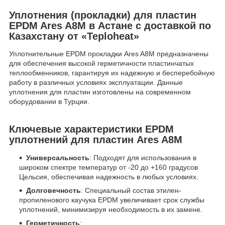
Уплотнения (прокладки) для пластин
EPDM Ares A8М в Астане с доставкой по
Казахстану от «Teploheat»
Уплотнительные EPDM прокладки Ares A8М предназначены
для обеспечения высокой герметичности пластинчатых
теплообменников, гарантируя их надежную и бесперебойную
работу в различных условиях эксплуатации. Данные
уплотнения для пластин изготовлены на современном
оборудовании в Турции.
Ключевые характеристики EPDM
уплотнений для пластин Ares A8М
Универсальность
: Подходят для использования в
широком спектре температур от -20 до +160 градусов
Цельсия, обеспечивая надежность в любых условиях.
Долговечность
: Специальный состав этилен-
пропиленового каучука EPDM увеличивает срок службы
уплотнений, минимизируя необходимость в их замене.
Герметичность
: