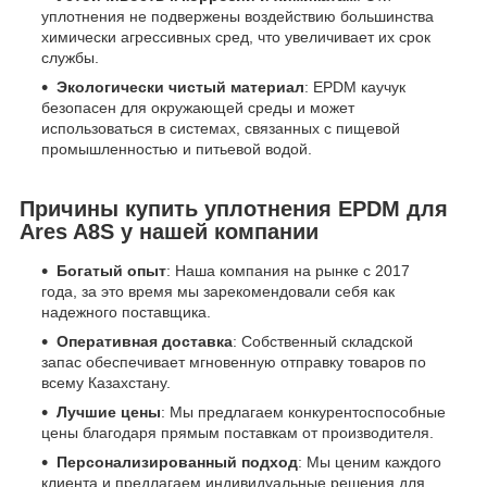
уплотнения не подвержены воздействию большинства
химически агрессивных сред, что увеличивает их срок
службы.
Экологически чистый материал
: EPDM каучук
безопасен для окружающей среды и может
использоваться в системах, связанных с пищевой
промышленностью и питьевой водой.
Причины купить уплотнения EPDM для
Ares A8S у нашей компании
Богатый опыт
: Наша компания на рынке с 2017
года, за это время мы зарекомендовали себя как
надежного поставщика.
Оперативная доставка
: Собственный складской
запас обеспечивает мгновенную отправку товаров по
всему Казахстану.
Лучшие цены
: Мы предлагаем конкурентоспособные
цены благодаря прямым поставкам от производителя.
Персонализированный подход
: Мы ценим каждого
клиента и предлагаем индивидуальные решения для