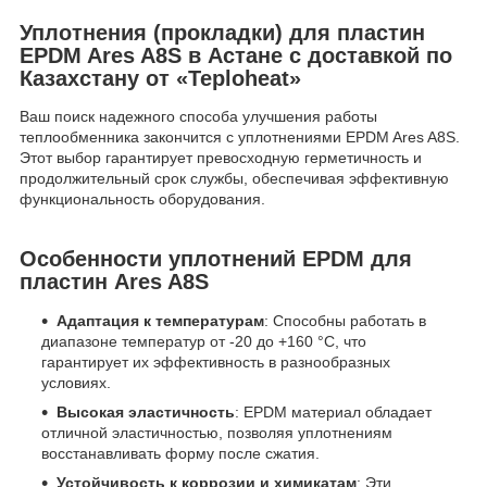
Уплотнения (прокладки) для пластин
EPDM Ares A8S в Астане с доставкой по
Казахстану от «Teploheat»
Ваш поиск надежного способа улучшения работы
теплообменника закончится с уплотнениями EPDM Ares A8S.
Этот выбор гарантирует превосходную герметичность и
продолжительный срок службы, обеспечивая эффективную
функциональность оборудования.
Особенности уплотнений EPDM для
пластин Ares A8S
Адаптация к температурам
: Способны работать в
диапазоне температур от -20 до +160 °C, что
гарантирует их эффективность в разнообразных
условиях.
Высокая эластичность
: EPDM материал обладает
отличной эластичностью, позволяя уплотнениям
восстанавливать форму после сжатия.
Устойчивость к коррозии и химикатам
: Эти