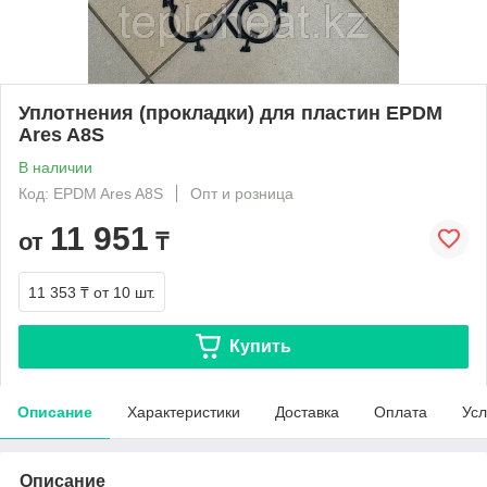
Уплотнения (прокладки) для пластин EPDM
Ares A8S
В наличии
Код: EPDM Ares A8S
Опт и розница
11 951
от
₸
11 353 ₸
от 10 шт.
Купить
Описание
Характеристики
Доставка
Оплата
Усл
Описание