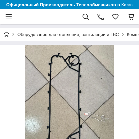
Официальный Производитель Теплообменников в Казахст
Оборудование для отопления, вентиляции и ГВС
Компл