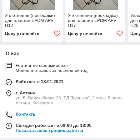
Уплотнения (прокладки)
Уплотнения (прокладки)
Упло
для пластин EPDM APV
для пластин EPDM APV
для
Н12
Н17
Н25
Цену уточняйте
Цену уточняйте
Цен
О нас
Рейтинг не сформирован
Менее 5 отзывов за последний год
Работает с 18.01.2021
г. Астана
ул. Б. Бейсекбаева 23, ТД "Куаныш", 2 этаж, 8 офис,
Астана, Казахстан
Контакты
Сегодня работает с 09:00 до 18:00
Показать весь график работы