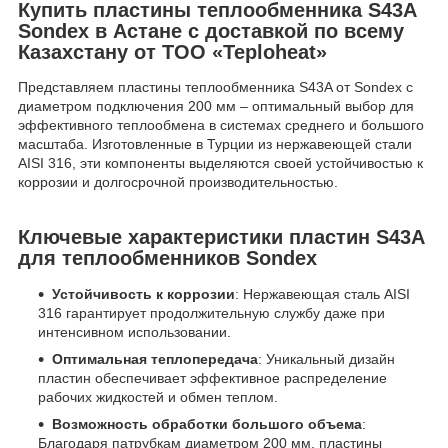
Купить пластины теплообменника S43A
Sondex в Астане с доставкой по всему
Казахстану от ТОО «Teploheat»
Представляем пластины теплообменника S43A от Sondex с
диаметром подключения 200 мм – оптимальный выбор для
эффективного теплообмена в системах среднего и большого
масштаба. Изготовленные в Турции из нержавеющей стали
AISI 316, эти компоненты выделяются своей устойчивостью к
коррозии и долгосрочной производительностью.
Ключевые характеристики пластин S43A
для теплообменников Sondex
Устойчивость к коррозии
: Нержавеющая сталь AISI
316 гарантирует продолжительную службу даже при
интенсивном использовании.
Оптимальная теплопередача
: Уникальный дизайн
пластин обеспечивает эффективное распределение
рабочих жидкостей и обмен теплом.
Возможность обработки большого объема
:
Благодаря патрубкам диаметром 200 мм, пластины