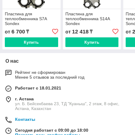
Пластина для
Пластина для
Плас
теплообменника S7A
теплообменника S14A
теп
Sondex
Sondex
Son
6 700
12 418
от
₸
от
₸
от
Купить
Купить
О нас
Рейтинг не сформирован
Менее 5 отзывов за последний год
Работает с 18.01.2021
г. Астана
ул. Б. Бейсекбаева 23, ТД "Куаныш", 2 этаж, 8 офис,
Астана, Казахстан
Контакты
Сегодня работает с 09:00 до 18:00