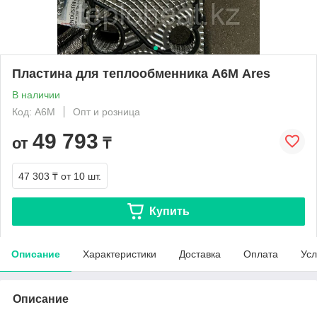
Пластина для теплообменника А6М Ares
В наличии
Код: A6M
Опт и розница
49 793
от
₸
47 303 ₸
от 10 шт.
Купить
Описание
Характеристики
Доставка
Оплата
Усл
Описание