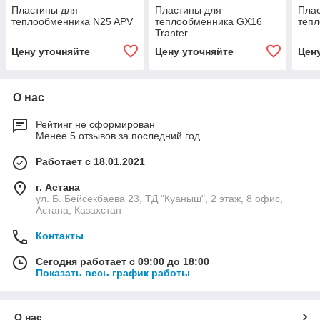
Пластины для
Пластины для
Пла
теплообменника N25 APV
теплообменника GX16
теп
Tranter
Цену уточняйте
Цену уточняйте
Цен
О нас
Рейтинг не сформирован
Менее 5 отзывов за последний год
Работает с 18.01.2021
г. Астана
ул. Б. Бейсекбаева 23, ТД "Куаныш", 2 этаж, 8 офис,
Астана, Казахстан
Контакты
Сегодня работает с 09:00 до 18:00
Показать весь график работы
О нас