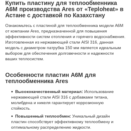
Купить пластину для теплообменника
А6М производства Ares от «Teploheat» в
Астане с доставкой по Казахстану
Ознакомьтесь с пластиной для теплообменника модели А6М
от компании Ares, предназначенной для повышения
эффективности систем отопления и горячего водоснабжения.
Изготовленная из нержавеющей стали AISI 316, данная
модель с диаметром патрубка 150 мм является идеальным
выбором для обеспечения долговечности и надежности
ваших теплосистем.
Особенности пластин А6М для
теплообменника Ares
Высококачественный материал:
Использование
нержавеющей стали AISI 316 с добавками титана,
молибдена и никеля гарантирует коррозионную
стойкость.
Повышенный теплообмен:
Уникальный дизайн
пластин способствует эффективному теплообмену и
оптимальному распределению жидкости.