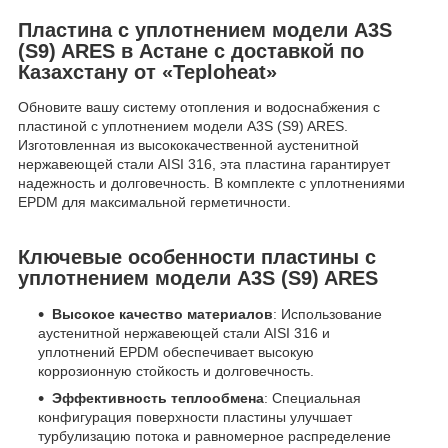
Пластина с уплотнением модели A3S
(S9) ARES в Астане с доставкой по
Казахстану от «Teploheat»
Обновите вашу систему отопления и водоснабжения с
пластиной с уплотнением модели A3S (S9) ARES.
Изготовленная из высококачественной аустенитной
нержавеющей стали AISI 316, эта пластина гарантирует
надежность и долговечность. В комплекте с уплотнениями
EPDM для максимальной герметичности.
Ключевые особенности пластины с
уплотнением модели A3S (S9) ARES
Высокое качество материалов
: Использование
аустенитной нержавеющей стали AISI 316 и
уплотнений EPDM обеспечивает высокую
коррозионную стойкость и долговечность.
Эффективность теплообмена
: Специальная
конфигурация поверхности пластины улучшает
турбулизацию потока и равномерное распределение