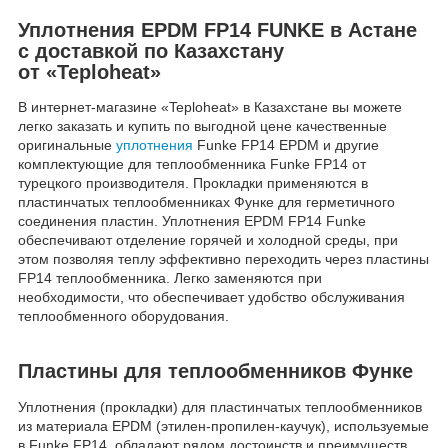
Уплотнения EPDM FP14 FUNKE в Астане
с доставкой по Казахстану
от «Teploheat»
В интернет-магазине «Teploheat» в Казахстане вы можете
легко заказать и купить по выгодной цене качественные
оригинальные
уплотнения
Funke FP14 EPDM и другие
комплектующие для теплообменника Funke FP14 от
турецкого производителя. Прокладки применяются в
пластинчатых теплообменниках Функе для герметичного
соединения пластин. Уплотнения EPDM FP14 Funke
обеспечивают отделение горячей и холодной среды, при
этом позволяя теплу эффективно переходить через пластины
FP14 теплообменника. Легко заменяются при
необходимости, что обеспечивает удобство обслуживания
теплообменного оборудования.
Пластины для теплообменников Функе
Уплотнения (прокладки) для пластинчатых теплообменников
из материала EPDM (этилен-пропилен-каучук), используемые
в Funke FP14, обладают рядом достоинств и преимуществ,