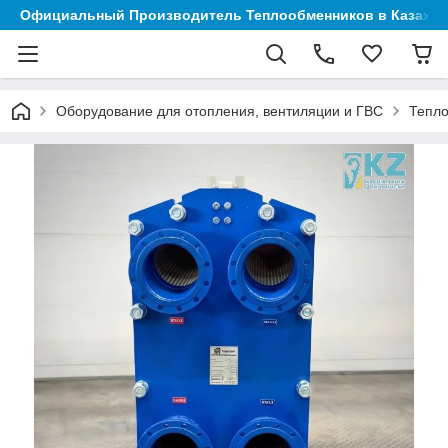
Официальный Производитель Теплообменников в Казахст
Оборудование для отопления, вентиляции и ГВС
Тепл