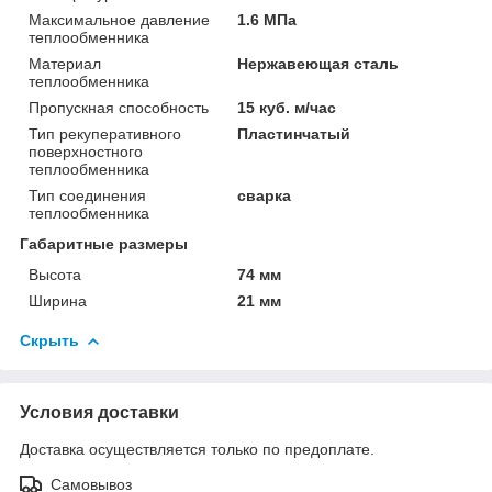
Максимальное давление
1.6 МПа
теплообменника
Материал
Нержавеющая сталь
теплообменника
Пропускная способность
15 куб. м/час
Тип рекуперативного
Пластинчатый
поверхностного
теплообменника
Тип соединения
сварка
теплообменника
Габаритные размеры
Высота
74 мм
Ширина
21 мм
Скрыть
Условия доставки
Доставка осуществляется только по предоплате.
Самовывоз