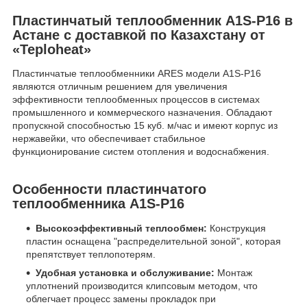
Пластинчатый теплообменник A1S-P16 в
Астане с доставкой по Казахстану от
«Teploheat»
Пластинчатые теплообменники ARES модели A1S-P16
являются отличным решением для увеличения
эффективности теплообменных процессов в системах
промышленного и коммерческого назначения. Обладают
пропускной способностью 15 куб. м/час и имеют корпус из
нержавейки, что обеспечивает стабильное
функционирование систем отопления и водоснабжения.
Особенности пластинчатого
теплообменника A1S-P16
Высокоэффективный теплообмен:
Конструкция
пластин оснащена "распределительной зоной", которая
препятствует теплопотерям.
Удобная установка и обслуживание:
Монтаж
уплотнений производится клипсовым методом, что
облегчает процесс замены прокладок при