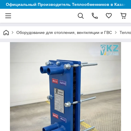
Официальный Производитель Теплообменников в Казахст
Оборудование для отопления, вентиляции и ГВС
Тепл