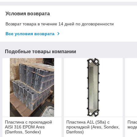
Условия возврата
Возврат товара в течение 14 дней по договоренности
Все условия возврата
Подобные товары компании
Пластина с прокладкой
Пластина А1L (S8а) с
Плас
AISI 316 EPDM Ares
прокладкой (Ares, Sondex,
моде
(Danfoss, Sondex)
Danfoss)