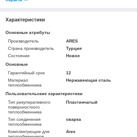
Характеристики
Основные атрибуты
Производитель
ARES
Страна производитель
Турция
Состояние
Новое
Основные
Гарантийный срок
12
Материал
Нержавеющая сталь
теплообменника
Пользовательские характеристики
Тип рекуперативного
Пластинчатый
поверхностного
теплообменника
Тип соединения
сварка
теплообменника
Комплектующие для
Ares
теплообменников