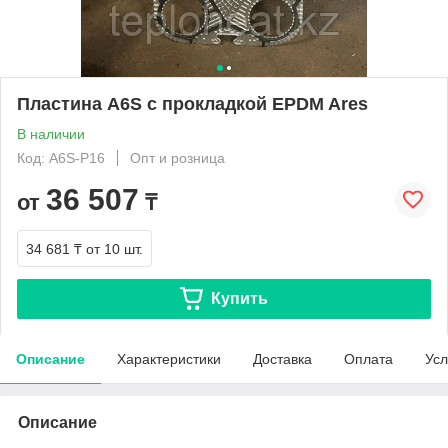
Пластина A6S с прокладкой EPDM Ares
В наличии
Код: A6S-P16
Опт и розница
36 507
от
₸
34 681 ₸
от 10 шт.
Купить
Описание
Характеристики
Доставка
Оплата
Усл
Описание