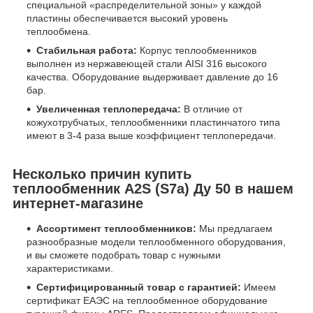
специальной «распределительной зоны» у каждой
пластины обеспечивается высокий уровень
теплообмена.
Стабильная работа:
Корпус теплообменников
выполнен из нержавеющей стали AISI 316 высокого
качества. Оборудование выдерживает давление до 16
бар.
Увеличенная теплопередача:
В отличие от
кожухотрубчатых, теплообменники пластинчатого типа
имеют в 3-4 раза выше коэффициент теплопередачи.
Несколько причин купить
теплообменник А2S (S7a) Ду 50 в нашем
интернет-магазине
Ассортимент теплообменников
:
Мы предлагаем
разнообразные модели теплообменного оборудования,
и вы сможете подобрать товар с нужными
характеристиками.
Сертифицированный товар с гарантией:
Имеем
сертификат ЕАЭС на теплообменное оборудование