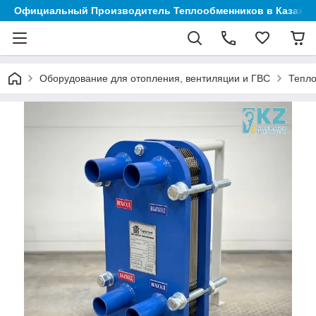
Официальный Производитель Теплообменников в Казахст
Оборудование для отопления, вентиляции и ГВС
Тепл