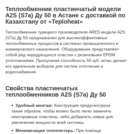
Теплообменник пластинчатый модели
А2S (S7a) Ду 50 в Астане с доставкой по
Казахстану от «Teploheat»
Теплообменник турецкого производителя ARES модели А2S
(S7a) Ду 50 предназначен для высокоэффективных
теплообменных процессов в системах промышленного и
коммерческого назначения. Оборудование представляет
собой ряд чередующихся пластин с резиновыми EPDM
уплотнениями. Пропускная способность 50 куб. м/час делает
его идеальным выбором для систем отопления и
водоснабжения.
Свойства пластинчатых
теплообменников А2S (S7a) Ду 50
Удобный монтаж:
Конструкция предусмотрена
таким образом, чтобы можно было легко заменять
неисправные пластины, либо добавлять новые для
увеличения мощности всей системы.
Минимизация теплопотерь:
При помощи