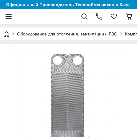
Официальный Производитель Теплообменников в Казахст
Оборудование для отопления, вентиляции и ГВС
Компл