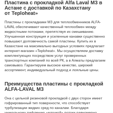
Пластина с прокладкой Alfa Laval M3 в
Астане с доставкой по Казахстану
от Teploheat»
Пластины с прокладками M3 для теплообменников ALFA-
LAVAL обеспечивают качественный теплообмен между
жидкостными потоками, препятствуя их смешиванию.
Улучшенная конструкция и усиленные канавки существенно
повышают долговечность самой пластины. Купить их в
Казахстане на максимально выгодных условиях предлагает
интернет-магазин «Teploheat». Мы осуществляем доставку
комплектующих посредством услуг проверенных
транспортных компаний по всей РК, а в Алматы предлагаем
самовывоз. Гарантируем высокое качество, широкий
ассортимент, индивидуальный подход и лояльные цены.
Преимущества пластины с прокладкой
ALFA-LAVAL M3
Она с цельной резиновой прокладкой с двух сторон имеет
гофрированный тип поверхности, что способствует
турбулизации жидких сред по каналам. Благодаря
уникальному рифлению «елочкой» потоки равномерно