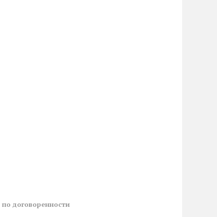
й
по договоренности