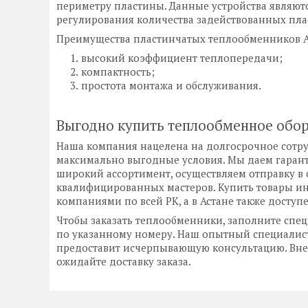
периметру пластины. Данные устройства являю
регулирования количества задействованных пла
Преимущества пластинчатых теплообменников 
высокий коэффициент теплопередачи;
компактность;
простота монтажа и обслуживания.
Выгодно купить теплообменное обор
Наша компания нацелена на долгосрочное сотру
максимально выгодные условия. Мы даем гарант
широкий ассортимент, осуществляем отправку в 
квалифицированных мастеров. Купить товары и
компаниями по всей РК, а в Астане также доступ
Чтобы заказать теплообменники, заполните спе
по указанному номеру. Наш опытный специалист
предоставит исчерпывающую консультацию. Внес
ожидайте доставку заказа.