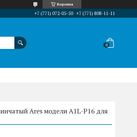
Корзина
+7 (771) 072-05-50
+7 (771) 808-11-11
инчатый Ares модели A1L-P16 для