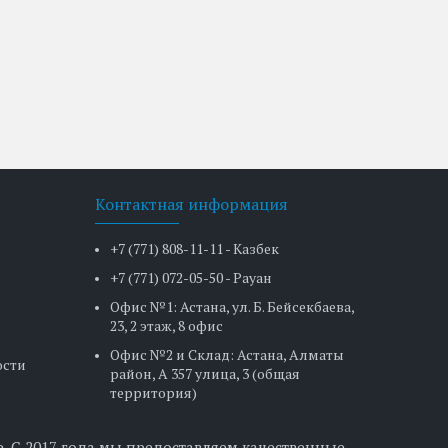
Контактная информация
+7 (771) 808-11-11 - Казбек
+7 (771) 072-05-50 - Рауан
Офис №1: Астана, ул. Б. Бейсекбаева,
23, 2 этаж, 8 офис
Офис №2 и Склад: Астана, Алматы
ости
район, А 357 улица, 3 (общая
территория)
. С 2017 года мы предоставляем качественные