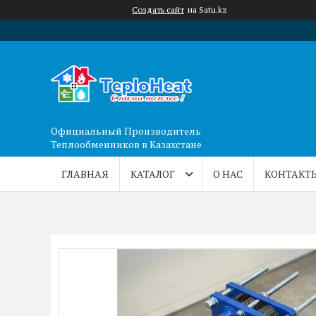
Создать сайт
на Satu.kz
Официальный Производитель
Теплообменников в Казахстане
ГЛАВНАЯ
КАТАЛОГ
О НАС
КОНТАКТ