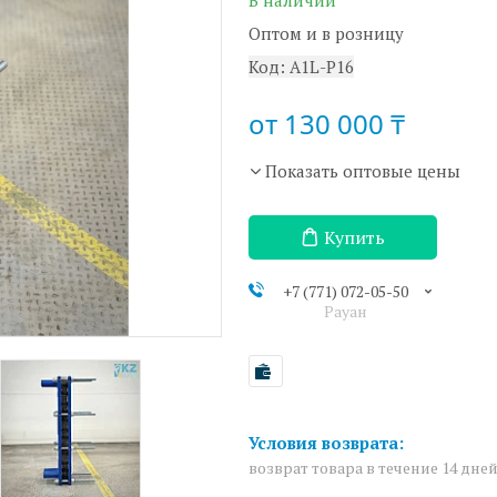
В наличии
Оптом и в розницу
Код:
A1L-P16
от
130 000 ₸
Показать оптовые цены
Купить
+7 (771) 072-05-50
Рауан
возврат товара в течение 14 дне