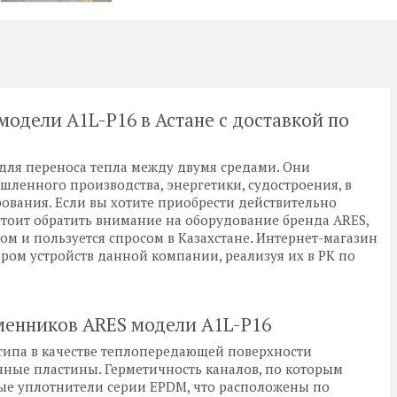
одели A1L-P16 в Астане с доставкой по
ля переноса тепла между двумя средами. Они
шленного производства, энергетики, судостроения, в
ования. Если вы хотите приобрести действительно
 стоит обратить внимание на оборудование бренда ARES,
м и пользуется спросом в Казахстане. Интернет-магазин
ром устройств данной компании, реализуя их в РК по
менников ARES модели A1L-P16
типа в качестве теплопередающей поверхности
ные пластины. Герметичность каналов, по которым
ые уплотнители серии EPDM, что расположены по