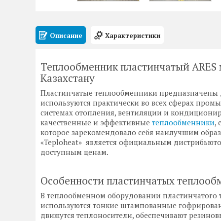
Описание
Характеристики
Теплообменник пластинчатый ARES м
Казахстану
Пластинчатые теплообменники предназначены д
используются практически во всех сферах промы
системах отопления, вентиляции и кондиционир
качественные и эффективные
теплообменники
,
которое зарекомендовало себя наилучшим образо
«Teploheat» является официальным дистрибьюто
доступным ценам.
Особенности пластинчатых теплооб
В теплообменном оборудовании пластинчатого 
используются тонкие штампованные гофрирован
движутся теплоносители, обеспечивают резинов