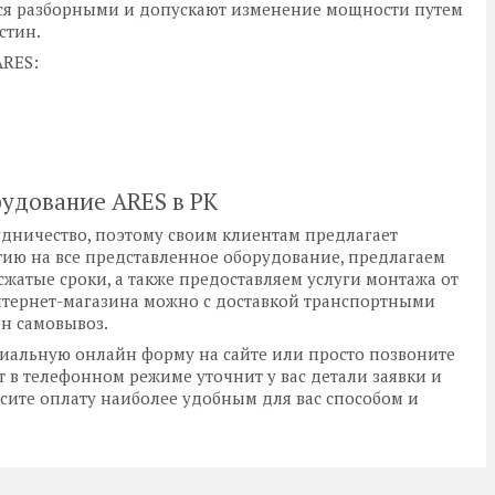
тся разборными и допускают изменение мощности путем
стин.
ARES:
удование ARES в РК
дничество, поэтому своим клиентам предлагает
ию на все представленное оборудование, предлагаем
сжатые сроки, а также предоставляем услуги монтажа от
нтернет-магазина можно с доставкой транспортными
ен самовывоз.
циальную онлайн форму на сайте или просто позвоните
 в телефонном режиме уточнит у вас детали заявки и
ите оплату наиболее удобным для вас способом и