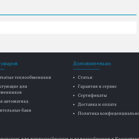
товаров
Дополнительно
нчатые теплообменники
Статьи
ктующие для
Гарантия и сервис
бменников
Сертификаты
я автоматика
Доставка и оплата
ительные баки
Политика конфиденциальн
дования для теплоснабжения и водоснабжения в Казахстане