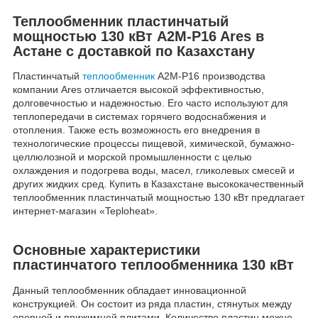
Теплообменник пластинчатый
мощностью 130 кВт A2M-P16 Ares в
Астане с доставкой по Казахстану
Пластинчатый
теплообменник
A2M-P16 производства
компании Ares отличается высокой эффективностью,
долговечностью и надежностью. Его часто используют для
теплопередачи в системах горячего водоснабжения и
отопления. Также есть возможность его внедрения в
технологические процессы пищевой, химической, бумажно-
целлюлозной и морской промышленности с целью
охлаждения и подогрева воды, масел, гликолевых смесей и
других жидких сред. Купить в Казахстане высококачественный
теплообменник пластинчатый мощностью 130 кВт предлагает
интернет-магазин «Teploheat».
Основные характеристики
пластинчатого теплообменника 130 кВт
Данный теплообменник обладает инновационной
конструкцией. Он состоит из ряда пластин, стянутых между
опорной и прижимной плитами. Количество пластин можно