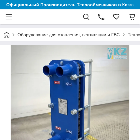
Официальный Производитель Теплообменников в Казахст
Оборудование для отопления, вентиляции и ГВС
Тепл