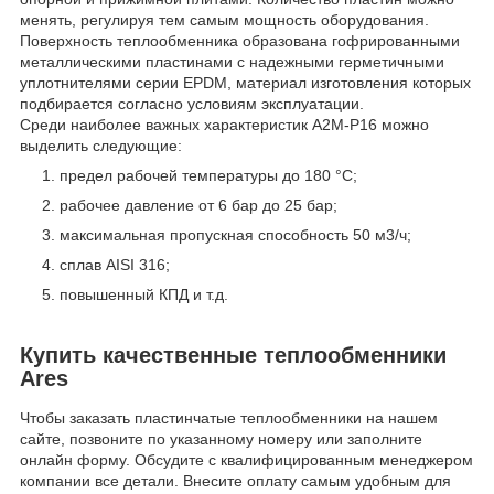
менять, регулируя тем самым мощность оборудования.
Поверхность теплообменника образована гофрированными
металлическими пластинами с надежными герметичными
уплотнителями серии EPDM, материал изготовления которых
подбирается согласно условиям эксплуатации.
Среди наиболее важных характеристик A2M-P16 можно
выделить следующие:
предел рабочей температуры до 180 °С;
рабочее давление от 6 бар до 25 бар;
максимальная пропускная способность 50 м3/ч;
сплав AISI 316;
повышенный КПД и т.д.
Купить качественные теплообменники
Ares
Чтобы заказать пластинчатые теплообменники на нашем
сайте, позвоните по указанному номеру или заполните
онлайн форму. Обсудите с квалифицированным менеджером
компании все детали. Внесите оплату самым удобным для